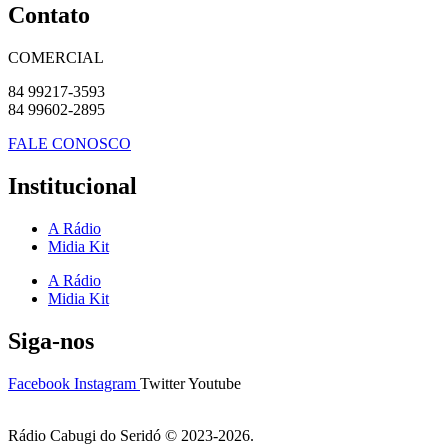
Contato
COMERCIAL
84 99217-3593
84 99602-2895
FALE CONOSCO
Institucional
A Rádio
Midia Kit
A Rádio
Midia Kit
Siga-nos
Facebook
Instagram
Twitter
Youtube
Rádio Cabugi do Seridó © 2023-2026.