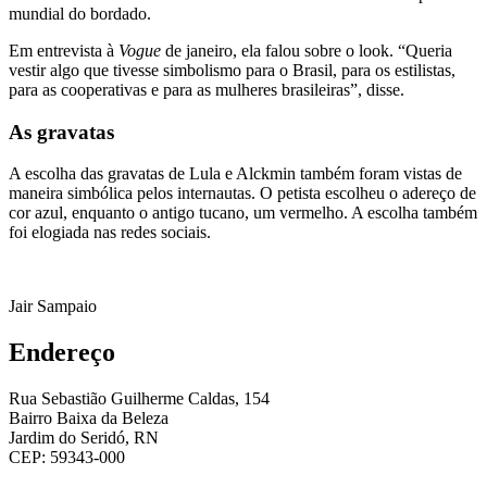
mundial do bordado.
Em entrevista à
Vogue
de janeiro, ela falou sobre o look. “Queria
vestir algo que tivesse simbolismo para o Brasil, para os estilistas,
para as cooperativas e para as mulheres brasileiras”, disse.
As gravatas
A escolha das gravatas de Lula e Alckmin também foram vistas de
maneira simbólica pelos internautas. O petista escolheu o adereço de
cor azul, enquanto o antigo tucano, um vermelho. A escolha também
foi elogiada nas redes sociais.
Jair Sampaio
Endereço
Rua Sebastião Guilherme Caldas, 154
Bairro Baixa da Beleza
Jardim do Seridó, RN
CEP: 59343-000