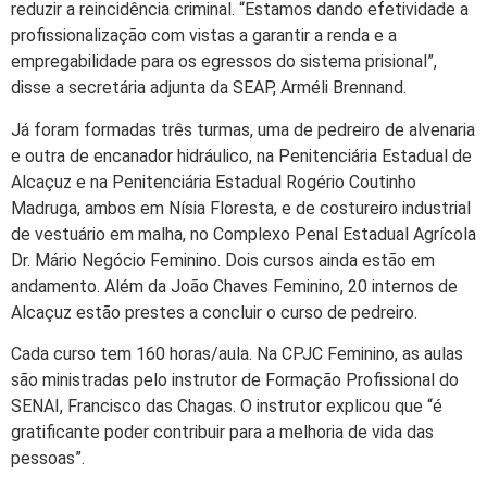
reduzir a reincidência criminal. “Estamos dando efetividade a
profissionalização com vistas a garantir a renda e a
empregabilidade para os egressos do sistema prisional”,
disse a secretária adjunta da SEAP, Arméli Brennand.
Já foram formadas três turmas, uma de pedreiro de alvenaria
e outra de encanador hidráulico, na Penitenciária Estadual de
Alcaçuz e na Penitenciária Estadual Rogério Coutinho
Madruga, ambos em Nísia Floresta, e de costureiro industrial
de vestuário em malha, no Complexo Penal Estadual Agrícola
Dr. Mário Negócio Feminino. Dois cursos ainda estão em
andamento. Além da João Chaves Feminino, 20 internos de
Alcaçuz estão prestes a concluir o curso de pedreiro.
Cada curso tem 160 horas/aula. Na CPJC Feminino, as aulas
são ministradas pelo instrutor de Formação Profissional do
SENAI, Francisco das Chagas. O instrutor explicou que “é
gratificante poder contribuir para a melhoria de vida das
pessoas”.