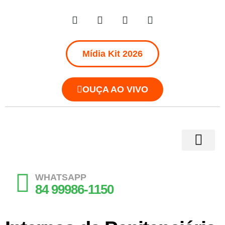
Mídia Kit 2026
OUÇA AO VIVO
WHATSAPP
84 99986-1150