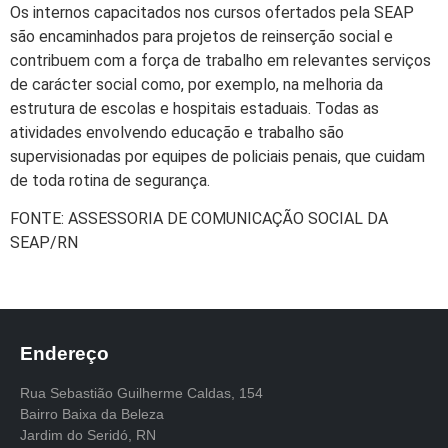
Os internos capacitados nos cursos ofertados pela SEAP
são encaminhados para projetos de reinserção social e
contribuem com a força de trabalho em relevantes serviços
de carácter social como, por exemplo, na melhoria da
estrutura de escolas e hospitais estaduais. Todas as
atividades envolvendo educação e trabalho são
supervisionadas por equipes de policiais penais, que cuidam
de toda rotina de segurança.
FONTE: ASSESSORIA DE COMUNICAÇÃO SOCIAL DA
SEAP/RN
Endereço
Rua Sebastião Guilherme Caldas, 154
Bairro Baixa da Beleza
Jardim do Seridó, RN