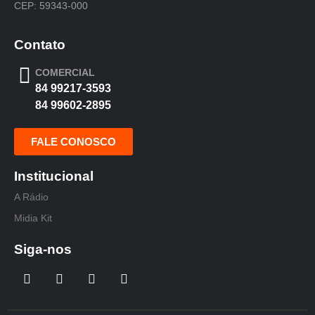
CEP: 59343-000
Contato
COMERCIAL
84 99217-3593
84 99602-2895
FALE CONOSCO
Institucional
A Rádio
Midia Kit
Siga-nos