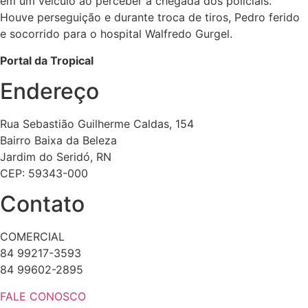
em um veículo ao perceber a chegada dos policiais.
Houve perseguição e durante troca de tiros, Pedro ferido
e socorrido para o hospital Walfredo Gurgel.
Portal da Tropical
Endereço
Rua Sebastião Guilherme Caldas, 154
Bairro Baixa da Beleza
Jardim do Seridó, RN
CEP: 59343-000
Contato
COMERCIAL
84 99217-3593
84 99602-2895
FALE CONOSCO