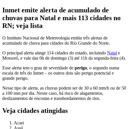
Inmet emite alerta de acumulado de
chuvas para Natal e mais 113 cidades no
RN; veja lista
O Instituto Nacional de Metereologia emitiu três alertas de
acumulado de chuva para cidades do Rio Grande do Norte.
O principal alerta atinge 114 cidades do estado, incluindo
Natal
e
Mossoró, e vale das 0h de domingo (3) até 11h da segunda-feira (4).
Esse alerta tem o grau de severidade de
perigo
, o segundo numa
escala de três do Inmet – os outros dois são perigo potencial e
grande perigo.
Nesse tipo de alerta, as chuvas podem ser de 30 a 60 mm/h ou de 50
a 100 mm por dia. Nesse caso, há risco de alagamentos,
deslizamentos de encostas e transbordamentos de rios.
Veja cidades atingidas
Acari
Assú