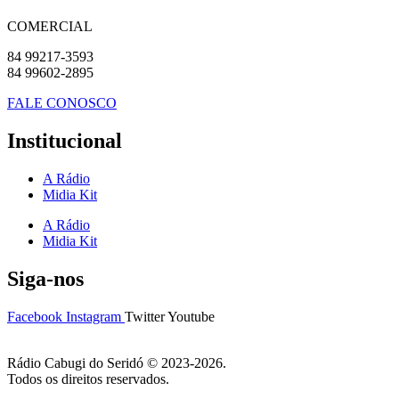
COMERCIAL
84 99217-3593
84 99602-2895
FALE CONOSCO
Institucional
A Rádio
Midia Kit
A Rádio
Midia Kit
Siga-nos
Facebook
Instagram
Twitter
Youtube
Rádio Cabugi do Seridó © 2023-2026.
Todos os direitos reservados.