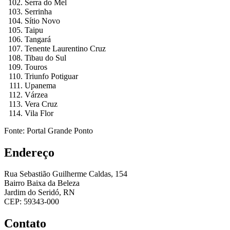
Serra do Mel
Serrinha
Sítio Novo
Taipu
Tangará
Tenente Laurentino Cruz
Tibau do Sul
Touros
Triunfo Potiguar
Upanema
Várzea
Vera Cruz
Vila Flor
Fonte: Portal Grande Ponto
Endereço
Rua Sebastião Guilherme Caldas, 154
Bairro Baixa da Beleza
Jardim do Seridó, RN
CEP: 59343-000
Contato