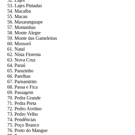
Lajes
Lajes Pintadas
Macaíba
Macau
Maxaranguape
Montanhas
Monte Alegre
Monte das Gameleiras
Mossoró
Natal
Nísia Floresta
Nova Cruz
Paraú
Parazinho
Parelhas
Parnamirim
Passa e Fica
Passagem
Pedra Grande
Pedra Preta
Pedro Avelino
Pedro Velho
Pendências
Poço Branco
Porto do Mangue