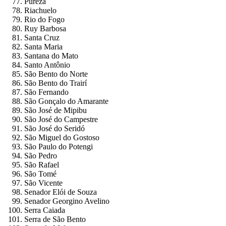
Pureza
Riachuelo
Rio do Fogo
Ruy Barbosa
Santa Cruz
Santa Maria
Santana do Mato
Santo Antônio
São Bento do Norte
São Bento do Trairí
São Fernando
São Gonçalo do Amarante
São José de Mipibu
São José do Campestre
São José do Seridó
São Miguel do Gostoso
São Paulo do Potengi
São Pedro
São Rafael
São Tomé
São Vicente
Senador Elói de Souza
Senador Georgino Avelino
Serra Caiada
Serra de São Bento