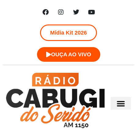
Mídia Kit 2026
OUÇA AO VIVO