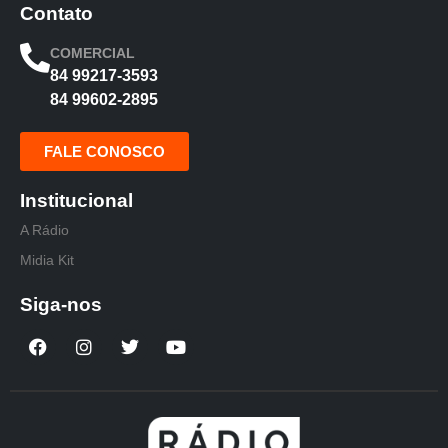
Contato
COMERCIAL
84 99217-3593
84 99602-2895
FALE CONOSCO
Institucional
A Rádio
Midia Kit
Siga-nos