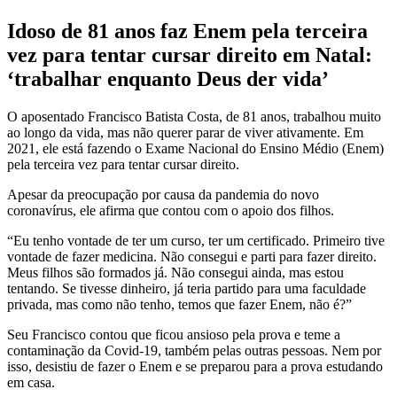
Idoso de 81 anos faz Enem pela terceira
vez para tentar cursar direito em Natal:
‘trabalhar enquanto Deus der vida’
O aposentado Francisco Batista Costa, de 81 anos, trabalhou muito
ao longo da vida, mas não querer parar de viver ativamente. Em
2021, ele está fazendo o Exame Nacional do Ensino Médio (Enem)
pela terceira vez para tentar cursar direito.
Apesar da preocupação por causa da pandemia do novo
coronavírus, ele afirma que contou com o apoio dos filhos.
“Eu tenho vontade de ter um curso, ter um certificado. Primeiro tive
vontade de fazer medicina. Não consegui e parti para fazer direito.
Meus filhos são formados já. Não consegui ainda, mas estou
tentando. Se tivesse dinheiro, já teria partido para uma faculdade
privada, mas como não tenho, temos que fazer Enem, não é?”
Seu Francisco contou que ficou ansioso pela prova e teme a
contaminação da Covid-19, também pelas outras pessoas. Nem por
isso, desistiu de fazer o Enem e se preparou para a prova estudando
em casa.