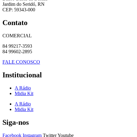
Jardim do Seridó, RN
CEP: 59343-000
Contato
COMERCIAL
84 99217-3593
84 99602-2895
FALE CONOSCO
Institucional
A Rádio
Midia Kit
A Rádio
Midia Kit
Siga-nos
Facebook
Instagram
Twitter
Youtube