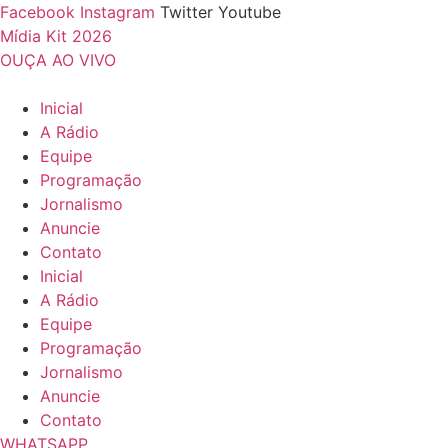
Ir
Facebook
Instagram
Twitter
Youtube
para
Mídia Kit 2026
o
OUÇA AO VIVO
conteúdo
Inicial
A Rádio
Equipe
Programação
Jornalismo
Anuncie
Contato
Inicial
A Rádio
Equipe
Programação
Jornalismo
Anuncie
Contato
WHATSAPP