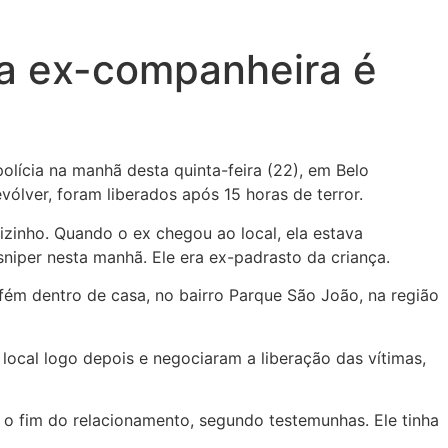
a ex-companheira é
olícia na manhã desta quinta-feira (22), em Belo
vólver, foram liberados após 15 horas de terror.
izinho. Quando o ex chegou ao local, ela estava
iper nesta manhã. Ele era ex-padrasto da criança.
efém dentro de casa, no bairro Parque São João, na região
local logo depois e negociaram a liberação das vítimas,
o fim do relacionamento, segundo testemunhas. Ele tinha