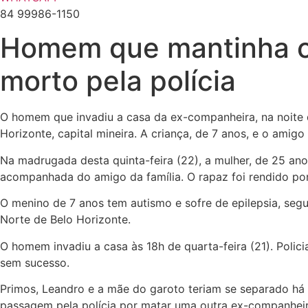
84 99986-1150
Homem que mantinha cr
morto pela polícia
O homem que invadiu a casa da ex-companheira, na noite de
Horizonte, capital mineira. A criança, de 7 anos, e o amigo
Na madrugada desta quinta-feira (22), a mulher, de 25 an
acompanhada do amigo da família. O rapaz foi rendido por
O menino de 7 anos tem autismo e sofre de epilepsia, segun
Norte de Belo Horizonte.
O homem invadiu a casa às 18h de quarta-feira (21). Polic
sem sucesso.
Primos, Leandro e a mãe do garoto teriam se separado há
passagem pela polícia por matar uma outra ex-companheira