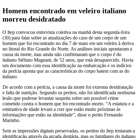
Homem encontrado em veleiro italiano
morreu desidratado
O Itep convocou entrevista coletiva na manhã desta segunda-feira
(30) para falar sobre as atualizações do caso de um corpo de um
homem que foi encontrado no dia 7 de maio em um veleiro à deriva
no litoral do Rio Grande do Norte. As análises iniciais apontaram a
causa da morte, mas ainda não confirmaram que o corpo é do
italiano Stéfano Magnani, de 52 anos, que está desaparecido. Havia
um documento com essa identificação na embarcação e os indícios
da perícia aponta que as características do corpo batem com as do
italiano.
De acordo com a perícia, a causa da morte foi extrema desidratação
e falta de nutrição. Segundo os peritos, não foi identificada nenhuma
lesão que pudesse levantar suspeita sobre um possível crime
cometido contra o homem que foi encontrado morto. “A estatura e a
estimativa de idade levam a crer que estão muito próximas às
informações que estão na identidade”, disse o perito Fernando
Marinho.
Sem as impressões digitais preservadas, os peritos do Itep tentaram a
identificação através da arcada dentária, mas os familiares do italiano