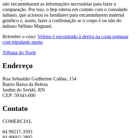
não encaminharam as informações necessárias para fazer a
comparação. Por isso, o Itep entrou em contato com o consulado
italiano, que acionou os familiares para encaminharem material
genético e, assim, fazer a confirmação se o corpo é ou não do
italiano Stéfano Magnani.
Relembre o caso:
Veleiro é encontrado à deriva na costa potiguar
com tripulante morto
Tribuna do Norte
Endereço
Rua Sebastião Guilherme Caldas, 154
Bairro Baixa da Beleza
Jardim do Seridó, RN
CEP: 59343-000
Contato
COMERCIAL
84 99217-3593
84 99602-2895