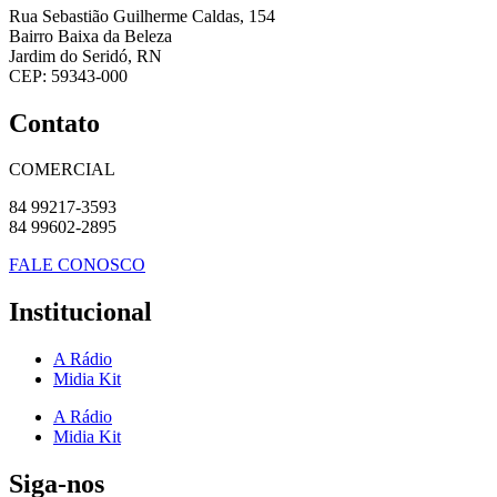
Rua Sebastião Guilherme Caldas, 154
Bairro Baixa da Beleza
Jardim do Seridó, RN
CEP: 59343-000
Contato
COMERCIAL
84 99217-3593
84 99602-2895
FALE CONOSCO
Institucional
A Rádio
Midia Kit
A Rádio
Midia Kit
Siga-nos