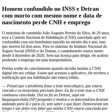
Homem confundido no INSS e Detran
com morto com mesmo nome e data de
nascimento perde CNH e emprego
O motorista de caminhão João Augusto Pereira da Silva, de 29 anos,
teve a Carteira Nacional de Habilitação (CNH) cancelada após ser
confundido com um homônimo nascido no mesmo dia e ano, mas
que morreu há dois anos. Para os sistemas do Instituto Nacional do
Seguro Social (INSS) e do Detran, o caminhoneiro estava morto
desde 4 dezembro de 2020. Sem sua licença para dirigir, ele acabou
perdendo o emprego em uma transportadora.
Pereira soube do cancelamento quando decidiu instalar a CNH
digital em seu celular. Assim que acessou o aplicativo, ele recebeu a
notificação que sua habilitação não estava válida.
—
Pensei que o problema fosse o teste toxicológico, que estava
vencido e os motoristas precisam fazer. Eu fiz o teste mas a CNH
continuou cancelada. Daí eu fui ao Detran, aqui em
Itaquaquecetuba (SP) perguntei o motivo e os funcionários ficaram
andando para lá e para cá, sem saber o que fazer. Demoraram um
tempo e um deles veio falar que minha CNH estava cancelada por