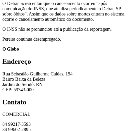
O Detran acrescentou que o cancelamento ocorreu “após
comunicação do INSS, que atualiza periodicamente o Detran.SP
sobre óbitos”. Assim que os dados sobre mortes entram no sistema,
ocorre o cancelamento automático do documento.
O INSS não se pronunciou até a publicação da reportagem.
Pereira continua desempregado.
O Globo
Endereço
Rua Sebastião Guilherme Caldas, 154
Bairro Baixa da Beleza
Jardim do Seridó, RN
CEP: 59343-000
Contato
COMERCIAL
84 99217-3593
84 99602-2895