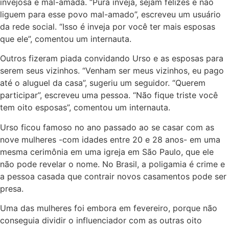
invejosa e mal-amada. “Pura inveja, sejam felizes e não
liguem para esse povo mal-amado”, escreveu um usuário
da rede social. “Isso é inveja por você ter mais esposas
que ele”, comentou um internauta.
Outros fizeram piada convidando Urso e as esposas para
serem seus vizinhos. “Venham ser meus vizinhos, eu pago
até o aluguel da casa”, sugeriu um seguidor. “Querem
participar”, escreveu uma pessoa. “Não fique triste você
tem oito esposas”, comentou um internauta.
Urso ficou famoso no ano passado ao se casar com as
nove mulheres -com idades entre 20 e 28 anos- em uma
mesma cerimônia em uma igreja em São Paulo, que ele
não pode revelar o nome. No Brasil, a poligamia é crime e
a pessoa casada que contrair novos casamentos pode ser
presa.
Uma das mulheres foi embora em fevereiro, porque não
conseguia dividir o influenciador com as outras oito