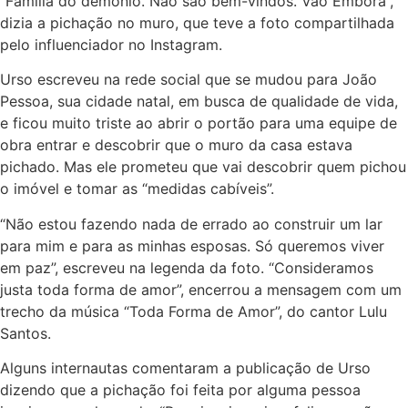
“Família do demônio. Não são bem-vindos. Vão Embora”,
dizia a pichação no muro, que teve a foto compartilhada
pelo influenciador no Instagram.
Urso escreveu na rede social que se mudou para João
Pessoa, sua cidade natal, em busca de qualidade de vida,
e ficou muito triste ao abrir o portão para uma equipe de
obra entrar e descobrir que o muro da casa estava
pichado. Mas ele prometeu que vai descobrir quem pichou
o imóvel e tomar as “medidas cabíveis”.
“Não estou fazendo nada de errado ao construir um lar
para mim e para as minhas esposas. Só queremos viver
em paz”, escreveu na legenda da foto. “Consideramos
justa toda forma de amor”, encerrou a mensagem com um
trecho da música “Toda Forma de Amor”, do cantor Lulu
Santos.
Alguns internautas comentaram a publicação de Urso
dizendo que a pichação foi feita por alguma pessoa