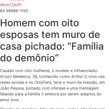
WHATSAPP
84 99986-1150
Homem com oito
esposas tem muro de
casa pichado: “Família
do demônio”
Casado com oito mulheres, o modelo e influenciador
Arturo Medeiros, 36, conhecido como Arthur O Urso nas
redes sociais e no OnlyFans, teve o muro da mansão, em
João Pessoa, pichado com ofensas e uma mensagem
falando para a família ir embora por serem adeptos do
amor livre.