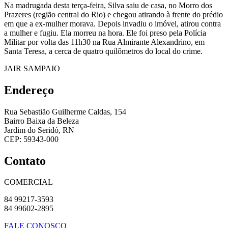
Na madrugada desta terça-feira, Silva saiu de casa, no Morro dos
Prazeres (região central do Rio) e chegou atirando à frente do prédio
em que a ex-mulher morava. Depois invadiu o imóvel, atirou contra
a mulher e fugiu. Ela morreu na hora. Ele foi preso pela Polícia
Militar por volta das 11h30 na Rua Almirante Alexandrino, em
Santa Teresa, a cerca de quatro quilômetros do local do crime.
JAIR SAMPAIO
Endereço
Rua Sebastião Guilherme Caldas, 154
Bairro Baixa da Beleza
Jardim do Seridó, RN
CEP: 59343-000
Contato
COMERCIAL
84 99217-3593
84 99602-2895
FALE CONOSCO