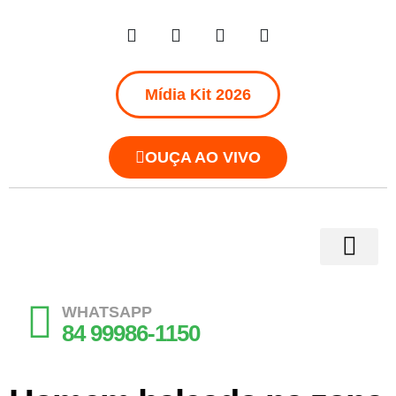
Mídia Kit 2026
OUÇA AO VIVO
WHATSAPP
84 99986-1150