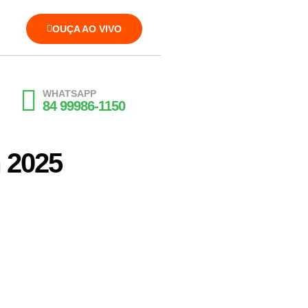
OUÇA AO VIVO
WHATSAPP
84 99986-1150
 2025