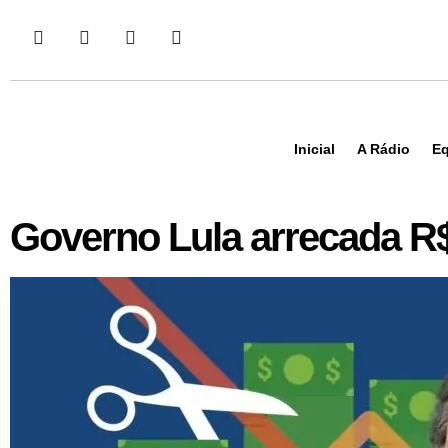
Inicial
A Rádio
Eq
Governo Lula arrecada R$