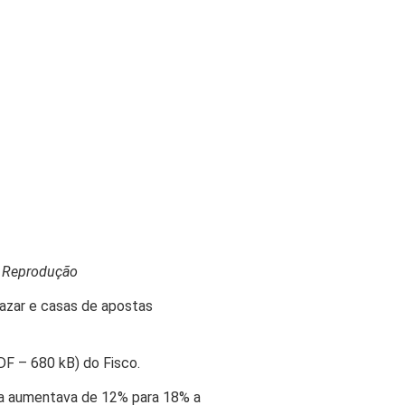
: Reprodução
 azar e casas de apostas
DF – 680 kB) do Fisco.
ria aumentava de 12% para 18% a