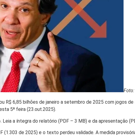
Foto
dou R$ 6,85 bilhões de janeiro a setembro de 2025 com jogos de
ta 5ª feira (23.out.2025).
. Leia a íntegra do relatório (PDF – 3 MB) e da apresentação (P
F (1.303 de 2025) e o texto perdeu validade. A medida provisó