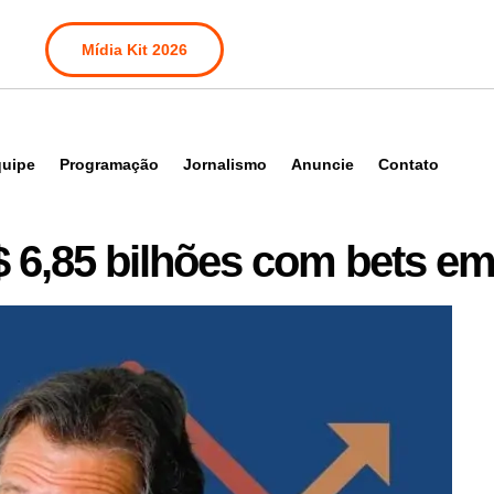
Mídia Kit 2026
uipe
Programação
Jornalismo
Anuncie
Contato
 6,85 bilhões com bets em