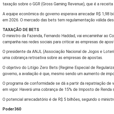
taxação sobre o GGR (Gross Gaming Revenue), que é a receita
A equipe econômica do governo esperava arrecadar R$ 1,98 bil
em 2026. O mercado das bets tem regulamentação válida desd
TAXAÇÃO DE BETS
O ministro da Fazenda, Fernando Haddad, vai encaminhar ao Con
campanha nas redes sociais para criticar as empresas de apos
O presidente da ANJL (Associação Nacional de Jogos e Loterias
uma cobrança retroativa sobre as empresas de apostas.
O objetivo do Litígio Zero Bets (Regime Especial de Regulariz
governo, a avaliação é que, mesmo sendo um aumento de impost
O programa de conformidade se dá a partir da repatriação de 
em vigor. Haverá uma cobrança de 15% de Imposto de Renda s
O potencial arrecadatório é de R$ 5 bilhões, segundo o minist
Poder360