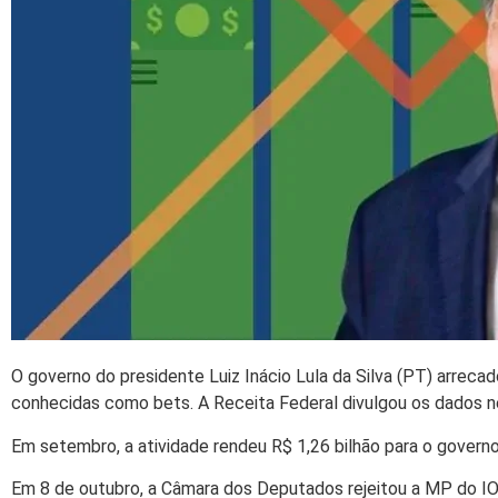
O governo do presidente Luiz Inácio Lula da Silva (PT) arreca
conhecidas como bets. A Receita Federal divulgou os dados nes
Em setembro, a atividade rendeu R$ 1,26 bilhão para o governo
Em 8 de outubro, a Câmara dos Deputados rejeitou a MP do IO