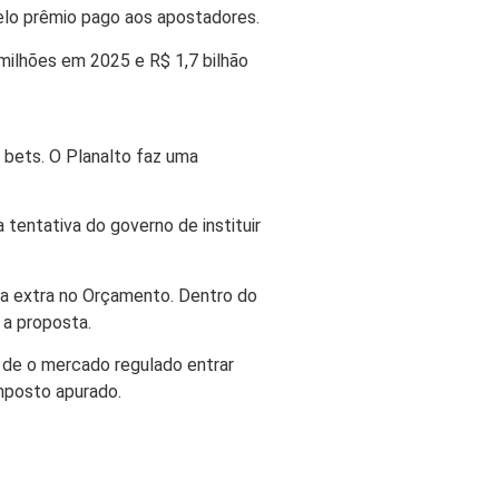
elo prêmio pago aos apostadores.
milhões em 2025 e R$ 1,7 bilhão
 bets. O Planalto faz uma
 tentativa do governo de instituir
ita extra no Orçamento. Dentro do
 a proposta.
 de o mercado regulado entrar
mposto apurado.