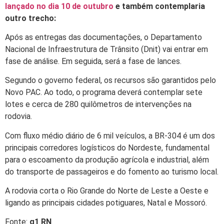
lançado no dia 10 de outubro
e também contemplaria
outro trecho:
Após as entregas das documentações, o Departamento
Nacional de Infraestrutura de Trânsito (Dnit) vai entrar em
fase de análise. Em seguida, será a fase de lances.
Segundo o governo federal, os recursos são garantidos pelo
Novo PAC. Ao todo, o programa deverá contemplar sete
lotes e cerca de 280 quilômetros de intervenções na
rodovia.
Com fluxo médio diário de 6 mil veículos, a BR-304 é um dos
principais corredores logísticos do Nordeste, fundamental
para o escoamento da produção agrícola e industrial, além
do transporte de passageiros e do fomento ao turismo local.
A rodovia corta o Rio Grande do Norte de Leste a Oeste e
ligando as principais cidades potiguares, Natal e Mossoró.
Fonte:
g1 RN