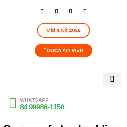
Mídia Kit 2026
OUÇA AO VIVO
WHATSAPP
84 99986-1150