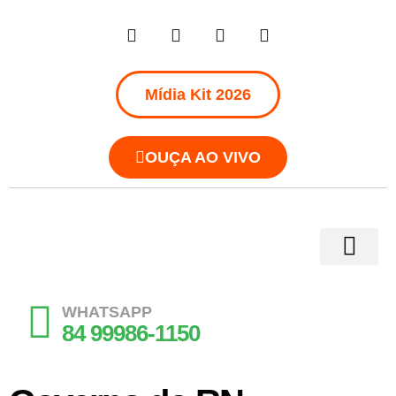
Mídia Kit 2026
OUÇA AO VIVO
WHATSAPP
84 99986-1150