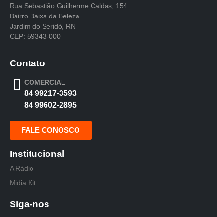
Rua Sebastião Guilherme Caldas, 154
Bairro Baixa da Beleza
Jardim do Seridó, RN
CEP: 59343-000
Contato
COMERCIAL
84 99217-3593
84 99602-2895
FALE CONOSCO
Institucional
A Rádio
Midia Kit
Siga-nos