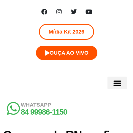
Mídia Kit 2026
OUÇA AO VIVO
WHATSAPP
84 99986-1150