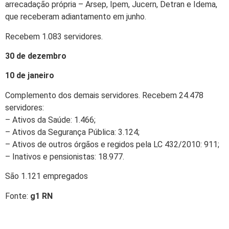
arrecadação própria – Arsep, Ipem, Jucern, Detran e Idema,
que receberam adiantamento em junho.
Recebem 1.083 servidores.
30 de dezembro
10 de janeiro
Complemento dos demais servidores. Recebem 24.478
servidores:
– Ativos da Saúde: 1.466;
– Ativos da Segurança Pública: 3.124;
– Ativos de outros órgãos e regidos pela LC 432/2010: 911;
– Inativos e pensionistas: 18.977.
São 1.121 empregados
Fonte:
g1 RN