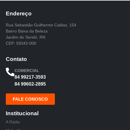
Endereço
Rua Sebastião Guilherme Caldas, 154
Bairro Baixa da Beleza
Jardim do Seridó, RN
CEP: 59343-000
Contato
COMERCIAL
84 99217-3593
84 99602-2895
FALE CONOSCO
Institucional
A Rádio