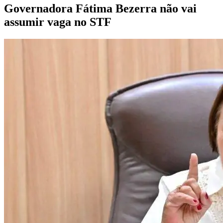
Governadora Fátima Bezerra não vai
assumir vaga no STF