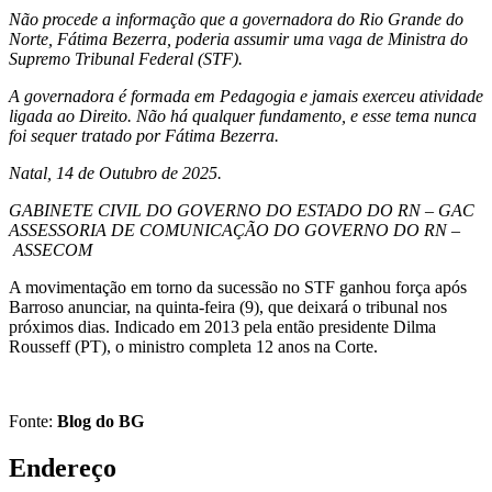
Não procede a informação que a governadora do Rio Grande do
Norte, Fátima Bezerra, poderia assumir uma vaga de Ministra do
Supremo Tribunal Federal (STF).
A governadora é formada em Pedagogia e jamais exerceu atividade
ligada ao Direito. Não há qualquer fundamento, e esse tema nunca
foi sequer tratado por Fátima Bezerra.
Natal, 14 de Outubro de 2025.
GABINETE CIVIL DO GOVERNO DO ESTADO DO RN – GAC
ASSESSORIA DE COMUNICAÇÃO DO GOVERNO DO RN –
ASSECOM
A movimentação em torno da sucessão no STF ganhou força após
Barroso anunciar, na quinta-feira (9), que deixará o tribunal nos
próximos dias. Indicado em 2013 pela então presidente Dilma
Rousseff (PT), o ministro completa 12 anos na Corte.
Fonte:
Blog do BG
Endereço