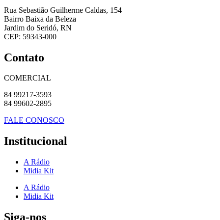
Rua Sebastião Guilherme Caldas, 154
Bairro Baixa da Beleza
Jardim do Seridó, RN
CEP: 59343-000
Contato
COMERCIAL
84 99217-3593
84 99602-2895
FALE CONOSCO
Institucional
A Rádio
Midia Kit
A Rádio
Midia Kit
Siga-nos