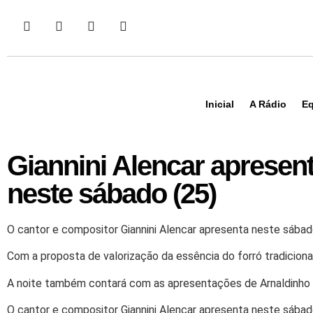
Inicial
A Rádio
Eq
Giannini Alencar apresent
neste sábado (25)
O cantor e compositor Giannini Alencar apresenta neste sábado 
Com a proposta de valorização da essência do forró tradiciona
A noite também contará com as apresentações de Arnaldinho N
O cantor e compositor Giannini Alencar apresenta neste sábad