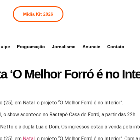
Mídia Kit 2026
uipe
Programação
Jornalismo
Anuncie
Contato
a ‘O Melhor Forró é no Inte
(25), em Natal, o projeto “O Melhor Forró é no Interior”.
l, o show acontece no Rastapé Casa de Forró, a partir das 22h.
etto e a dupla Lua e Dom. Os ingressos estão à venda pela int
o (25), em
Natal
, o projeto “O Melhor Forró é no Interior”. Com 