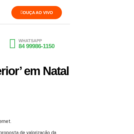
OUÇA AO VIVO
WHATSAPP
84 99986-1150
rior’ em Natal
ernet.
a proposta de valorização da