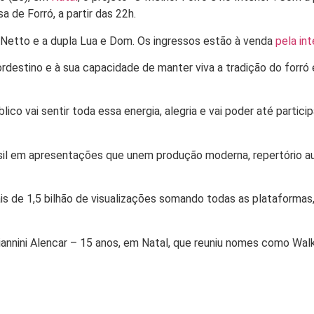
 de Forró, a partir das 22h.
Netto e a dupla Lua e Dom. Os ingressos estão à venda
pela in
ordestino e à sua capacidade de manter viva a tradição do forr
lico vai sentir toda essa energia, alegria e vai poder até partici
rasil em apresentações que unem produção moderna, repertório aut
is de 1,5 bilhão de visualizações somando todas as plataformas
nnini Alencar – 15 anos, em Natal, que reuniu nomes como Walky