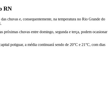
do RN
ção das chuvas e, consequentemente, na temperatura no Rio Grande do
.
, as próximas chuvas entre domingo, segunda e terça, podem ocasionar
apital potiguar, a média continuará sendo de 20°C e 21°C, com dias