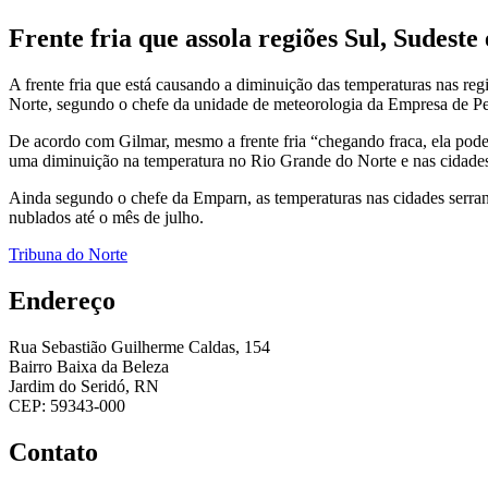
Frente fria que assola regiões Sul, Sudes
A frente fria que está causando a diminuição das temperaturas nas r
Norte, segundo o chefe da unidade de meteorologia da Empresa de P
De acordo com Gilmar, mesmo a frente fria “chegando fraca, ela pode 
uma diminuição na temperatura no Rio Grande do Norte e nas cidades d
Ainda segundo o chefe da Emparn, as temperaturas nas cidades serran
nublados até o mês de julho.
Tribuna do Norte
Endereço
Rua Sebastião Guilherme Caldas, 154
Bairro Baixa da Beleza
Jardim do Seridó, RN
CEP: 59343-000
Contato