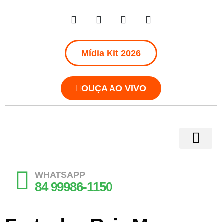
Mídia Kit 2026
OUÇA AO VIVO
WHATSAPP
84 99986-1150