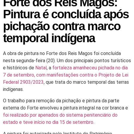
Forte dos Reis Magos:
Pintura é concluída após
pichação contra marco
temporal indígena
A obra de
pintura no Forte dos Reis Magos foi concluída
nesta segunda-feira (20). Um dos principais pontos turísticos
e históricos de
Natal
, a
fortaleza amanheceu pichada no dia
7 de setembro, com manifestações contra o Projeto de Lei
Federal 2903/2023
, que trata do marco temporal das terras
indígenas.
O trabalho para remoção da pichação e
pintura da parte
externa do Forte envolveu a pintura integral na cor branca
e
foi realizado por apenados do sistema penitenciário do
estado e teve início no dia 15 de setembro
.
A pintura foi autorizada pelo Instituto do Patrimônio