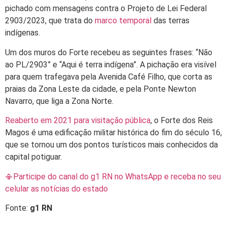
pichado com mensagens contra o Projeto de Lei Federal
2903/2023
, que trata do
marco temporal
das terras
indígenas.
Um dos muros do Forte recebeu as seguintes frases: “Não
ao PL/2903” e “Aqui é terra indígena”. A pichação era visível
para quem trafegava pela Avenida Café Filho, que corta as
praias da Zona Leste da cidade, e pela Ponte Newton
Navarro, que liga a Zona Norte.
Reaberto em 2021 para visitação pública
, o Forte dos Reis
Magos é uma edificação militar histórica do fim do século 16,
que se tornou um dos pontos turísticos mais conhecidos da
capital potiguar.
📳Participe do canal do g1 RN no WhatsApp e receba no seu
celular as notícias do estado
Fonte:
g1 RN