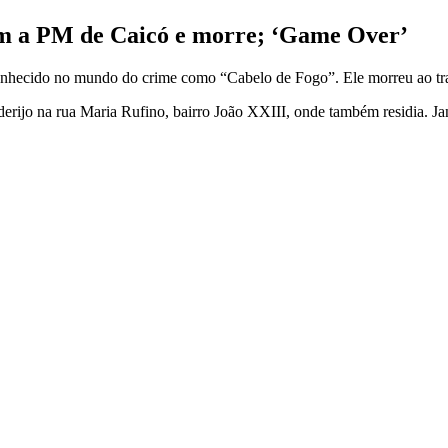
 com a PM de Caicó e morre; ‘Game Over’
ecido no mundo do crime como “Cabelo de Fogo”. Ele morreu ao travar t
erijo na rua Maria Rufino, bairro João XXIII, onde também residia. Ja