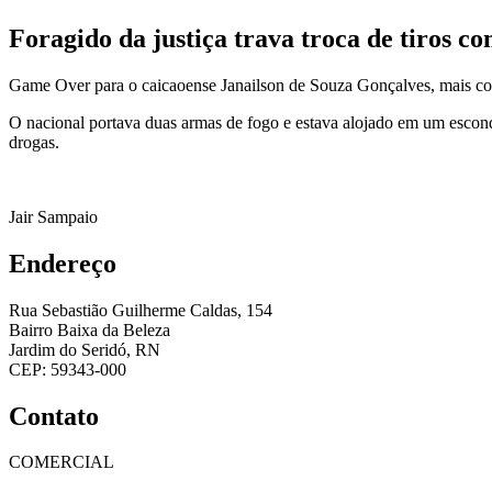
Foragido da justiça trava troca de tiros
Game Over para o caicaoense Janailson de Souza Gonçalves, mais conh
O nacional portava duas armas de fogo e estava alojado em um escond
drogas.
Jair Sampaio
Endereço
Rua Sebastião Guilherme Caldas, 154
Bairro Baixa da Beleza
Jardim do Seridó, RN
CEP: 59343-000
Contato
COMERCIAL