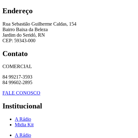
Endereço
Rua Sebastião Guilherme Caldas, 154
Bairro Baixa da Beleza
Jardim do Seridó, RN
CEP: 59343-000
Contato
COMERCIAL
84 99217-3593
84 99602-2895
FALE CONOSCO
Institucional
A Rádio
Midia Kit
A Rádio