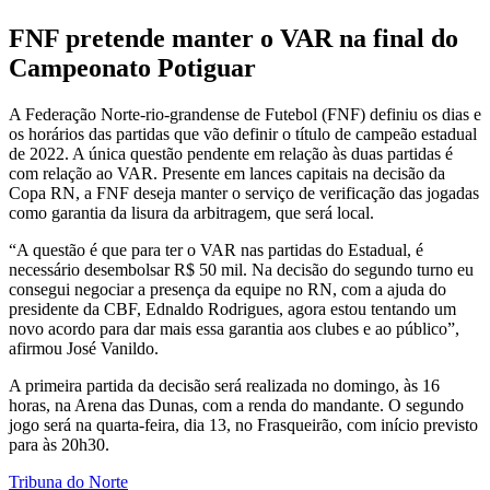
FNF pretende manter o VAR na final do
Campeonato Potiguar
A Federação Norte-rio-grandense de Futebol (FNF) definiu os dias e
os horários das partidas que vão definir o título de campeão estadual
de 2022. A única questão pendente em relação às duas partidas é
com relação ao VAR. Presente em lances capitais na decisão da
Copa RN, a FNF deseja manter o serviço de verificação das jogadas
como garantia da lisura da arbitragem, que será local.
“A questão é que para ter o VAR nas partidas do Estadual, é
necessário desembolsar R$ 50 mil. Na decisão do segundo turno eu
consegui negociar a presença da equipe no RN, com a ajuda do
presidente da CBF, Ednaldo Rodrigues, agora estou tentando um
novo acordo para dar mais essa garantia aos clubes e ao público”,
afirmou José Vanildo.
A primeira partida da decisão será realizada no domingo, às 16
horas, na Arena das Dunas, com a renda do mandante. O segundo
jogo será na quarta-feira, dia 13, no Frasqueirão, com início previsto
para às 20h30.
Tribuna do Norte