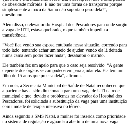
de obesidade mórbida. E não ter uma forma de transportar porque
simplesmente a maca da Samu não suporta o peso dela?”,
questionou.
Além disso, o elevador do Hospital dos Pescadores para onde surgiu
a vaga de UTI, estava quebrado, o que também impediu a
transferência.
“Você fica vendo sua esposa entubada nessa situação, correndo para
todo lado, tentando achar um meio de ajudar, vendo ela lá deitada
numa cama sem poder fazer nada”, desabafou o marido.
Ele também fez um apelo para que o caso seja resolvido. “A gente
depende dos órgãos se compadecerem para ajudar ela. Ela tem um
filho de 15 anos que precisa dela”, afirmou.
Em nota, a Secretaria Municipal de Saúde de Natal reconheceu que
a paciente havia sido direcionada para uma vaga de UTI na rede
municipal e que, devido a problemas no elevador do Hospital dos
Pescadores, foi solicitada a substituição da vaga para uma instituição
com unidade de terapia intensiva no térreo.
Ainda segundo a SMS Natal, a mulher foi inserida como prioridade
no sistema de regulação e aguarda a abertura de uma nova vaga.