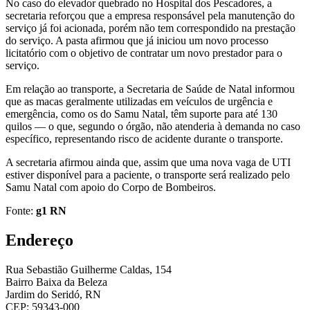
No caso do elevador quebrado no Hospital dos Pescadores, a
secretaria reforçou que a empresa responsável pela manutenção do
serviço já foi acionada, porém não tem correspondido na prestação
do serviço. A pasta afirmou que já iniciou um novo processo
licitatório com o objetivo de contratar um novo prestador para o
serviço.
Em relação ao transporte, a Secretaria de Saúde de Natal informou
que as macas geralmente utilizadas em veículos de urgência e
emergência, como os do Samu Natal, têm suporte para até 130
quilos — o que, segundo o órgão, não atenderia à demanda no caso
específico, representando risco de acidente durante o transporte.
A secretaria afirmou ainda que, assim que uma nova vaga de UTI
estiver disponível para a paciente, o transporte será realizado pelo
Samu Natal com apoio do Corpo de Bombeiros.
Fonte:
g1 RN
Endereço
Rua Sebastião Guilherme Caldas, 154
Bairro Baixa da Beleza
Jardim do Seridó, RN
CEP: 59343-000