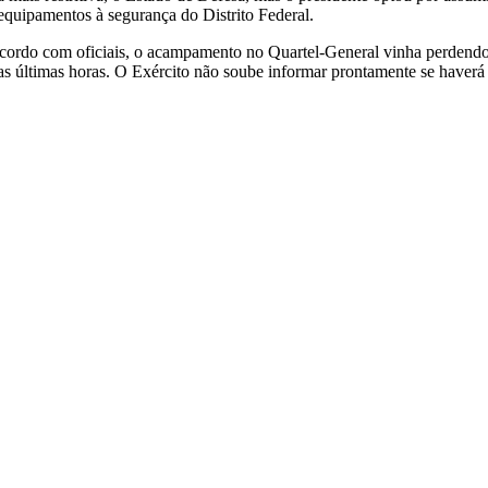
 equipamentos à segurança do Distrito Federal.
ordo com oficiais, o acampamento no Quartel-General vinha perdendo f
 nas últimas horas. O Exército não soube informar prontamente se have