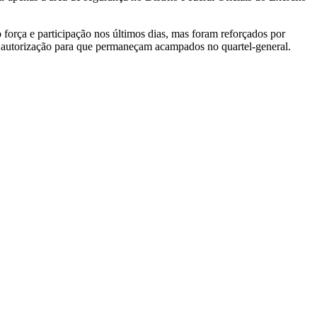
orça e participação nos últimos dias, mas foram reforçados por
rá autorização para que permaneçam acampados no quartel-general.