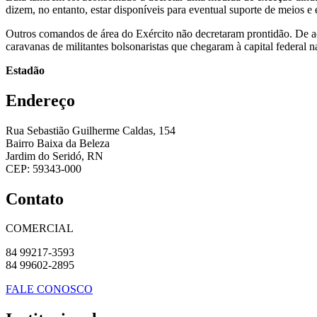
dizem, no entanto, estar disponíveis para eventual suporte de meios e
Outros comandos de área do Exército não decretaram prontidão. De ac
caravanas de militantes bolsonaristas que chegaram à capital federal
Estadão
Endereço
Rua Sebastião Guilherme Caldas, 154
Bairro Baixa da Beleza
Jardim do Seridó, RN
CEP: 59343-000
Contato
COMERCIAL
84 99217-3593
84 99602-2895
FALE CONOSCO