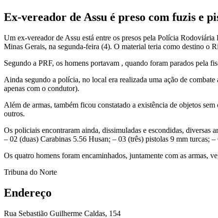
Ex-vereador de Assu é preso com fuzis e pi
Um ex-vereador de Assu está entre os presos pela Polícia Rodoviária 
Minas Gerais, na segunda-feira (4). O material teria como destino o 
Segundo a PRF, os homens portavam , quando foram parados pela fisca
Ainda segundo a polícia, no local era realizada uma ação de combat
apenas com o condutor).
Além de armas, também ficou constatado a existência de objetos sem co
outros.
Os policiais encontraram ainda, dissimuladas e escondidas, diversas 
– 02 (duas) Carabinas 5.56 Husan; – 03 (três) pistolas 9 mm turcas; –
Os quatro homens foram encaminhados, juntamente com as armas, veíc
Tribuna do Norte
Endereço
Rua Sebastião Guilherme Caldas, 154