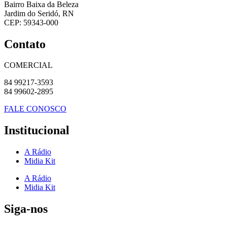
Bairro Baixa da Beleza
Jardim do Seridó, RN
CEP: 59343-000
Contato
COMERCIAL
84 99217-3593
84 99602-2895
FALE CONOSCO
Institucional
A Rádio
Midia Kit
A Rádio
Midia Kit
Siga-nos