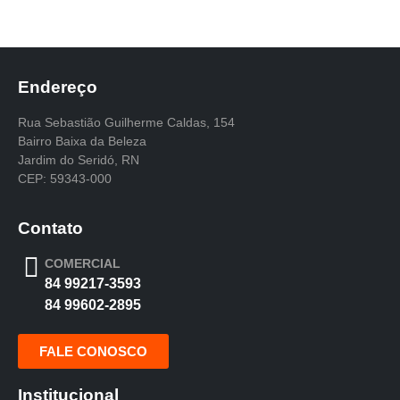
Endereço
Rua Sebastião Guilherme Caldas, 154
Bairro Baixa da Beleza
Jardim do Seridó, RN
CEP: 59343-000
Contato
COMERCIAL
84 99217-3593
84 99602-2895
FALE CONOSCO
Institucional