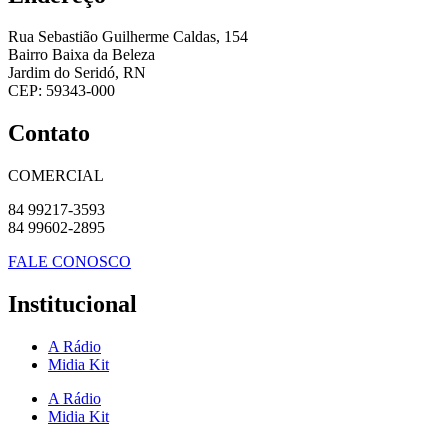
Rua Sebastião Guilherme Caldas, 154
Bairro Baixa da Beleza
Jardim do Seridó, RN
CEP: 59343-000
Contato
COMERCIAL
84 99217-3593
84 99602-2895
FALE CONOSCO
Institucional
A Rádio
Midia Kit
A Rádio
Midia Kit