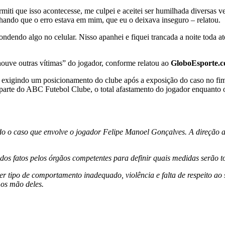
miti que isso acontecesse, me culpei e aceitei ser humilhada diversas v
ando que o erro estava em mim, que eu o deixava inseguro – relatou.
ndendo algo no celular. Nisso apanhei e fiquei trancada a noite toda at
ouve outras vítimas” do jogador, conforme relatou ao
GloboEsporte.
, exigindo um posicionamento do clube após a exposição do caso no f
 parte do ABC Futebol Clube, o total afastamento do jogador enquanto 
 caso que envolve o jogador Felipe Manoel Gonçalves. A direção abe
dos fatos pelos órgãos competentes para definir quais medidas serão 
uer tipo de comportamento inadequado, violência e falta de respeito a
mos mão deles.