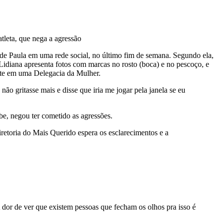
tleta, que nega a agressão
 de Paula em uma rede social, no último fim de semana. Segundo ela,
Lidiana apresenta fotos com marcas no rosto (boca) e no pescoço, e
ente em uma Delegacia da Mulher.
ão gritasse mais e disse que iria me jogar pela janela se eu
be, negou ter cometido as agressões.
retoria do Mais Querido espera os esclarecimentos e a
A dor de ver que existem pessoas que fecham os olhos pra isso é