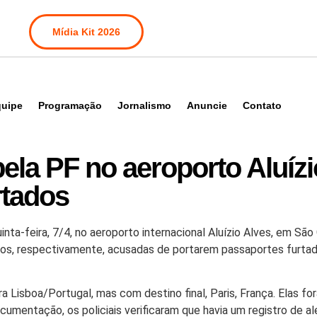
Mídia Kit 2026
uipe
Programação
Jornalismo
Anuncie
Contato
ela PF no aeroporto Aluízi
rtados
nta-feira, 7/4, no aeroporto internacional Aluízio Alves, em Sã
nos, respectivamente, acusadas de portarem passaportes furtado
ra Lisboa/Portugal, mas com destino final, Paris, França. Elas
umentação, os policiais verificaram que havia um registro de aler