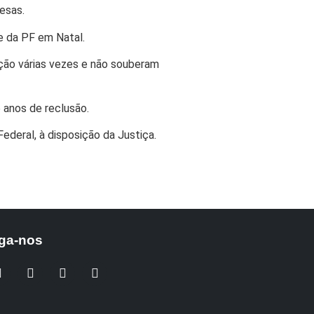
esas.
e da PF em Natal.
ição várias vezes e não souberam
 anos de reclusão.
deral, à disposição da Justiça.
ga-nos