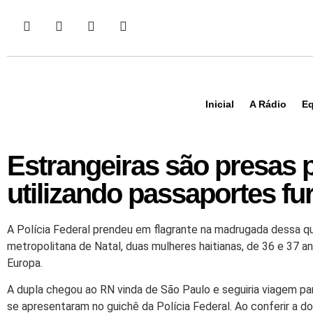
Inicial
A Rádio
Eq
Estrangeiras são presas p
utilizando passaportes fu
A Polícia Federal prendeu em flagrante na madrugada dessa qui
metropolitana de Natal, duas mulheres haitianas, de 36 e 37 a
Europa.
A dupla chegou ao RN vinda de São Paulo e seguiria viagem pa
se apresentaram no guichê da Polícia Federal. Ao conferir a doc