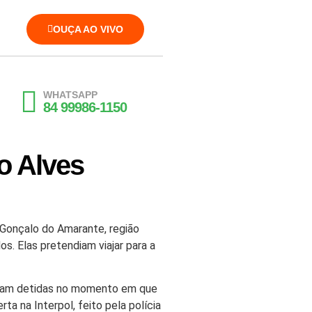
OUÇA AO VIVO
WHATSAPP
84 99986-1150
o Alves
o Gonçalo do Amarante, região
s. Elas pretendiam viajar para a
 foram detidas no momento em que
ta na Interpol, feito pela polícia