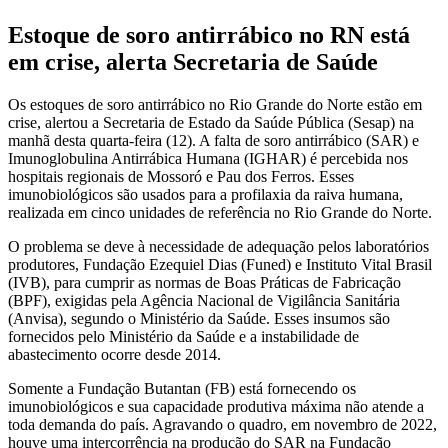
Estoque de soro antirrábico no RN está
em crise, alerta Secretaria de Saúde
Os estoques de soro antirrábico no Rio Grande do Norte estão em
crise, alertou a Secretaria de Estado da Saúde Pública (Sesap) na
manhã desta quarta-feira (12). A falta de soro antirrábico (SAR) e
Imunoglobulina Antirrábica Humana (IGHAR) é percebida nos
hospitais regionais de Mossoró e Pau dos Ferros. Esses
imunobiológicos são usados para a profilaxia da raiva humana,
realizada em cinco unidades de referência no Rio Grande do Norte.
O problema se deve à necessidade de adequação pelos laboratórios
produtores, Fundação Ezequiel Dias (Funed) e Instituto Vital Brasil
(IVB), para cumprir as normas de Boas Práticas de Fabricação
(BPF), exigidas pela Agência Nacional de Vigilância Sanitária
(Anvisa), segundo o Ministério da Saúde. Esses insumos são
fornecidos pelo Ministério da Saúde e a instabilidade de
abastecimento ocorre desde 2014.
Somente a Fundação Butantan (FB) está fornecendo os
imunobiológicos e sua capacidade produtiva máxima não atende a
toda demanda do país. Agravando o quadro, em novembro de 2022,
houve uma intercorrência na produção do SAR na Fundação