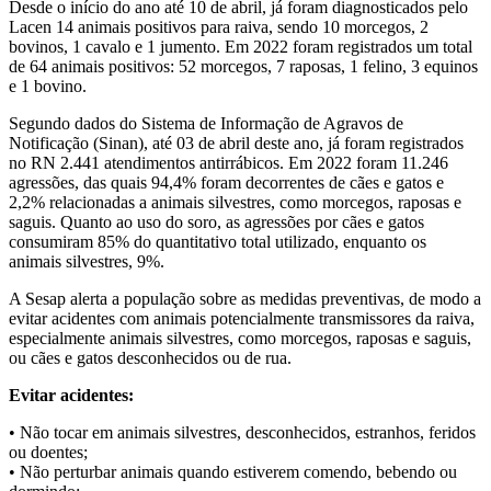
Desde o início do ano até 10 de abril, já foram diagnosticados pelo
Lacen 14 animais positivos para raiva, sendo 10 morcegos, 2
bovinos, 1 cavalo e 1 jumento. Em 2022 foram registrados um total
de 64 animais positivos: 52 morcegos, 7 raposas, 1 felino, 3 equinos
e 1 bovino.
Segundo dados do Sistema de Informação de Agravos de
Notificação (Sinan), até 03 de abril deste ano, já foram registrados
no RN 2.441 atendimentos antirrábicos. Em 2022 foram 11.246
agressões, das quais 94,4% foram decorrentes de cães e gatos e
2,2% relacionadas a animais silvestres, como morcegos, raposas e
saguis. Quanto ao uso do soro, as agressões por cães e gatos
consumiram 85% do quantitativo total utilizado, enquanto os
animais silvestres, 9%.
A Sesap alerta a população sobre as medidas preventivas, de modo a
evitar acidentes com animais potencialmente transmissores da raiva,
especialmente animais silvestres, como morcegos, raposas e saguis,
ou cães e gatos desconhecidos ou de rua.
Evitar acidentes:
• Não tocar em animais silvestres, desconhecidos, estranhos, feridos
ou doentes;
• Não perturbar animais quando estiverem comendo, bebendo ou