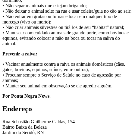
dormindo;
• Não separar animais que estejam brigando;
• Não deixar o animal solto na rua e usar coleira/guia no cão ao sair;
• Não entrar em grutas ou furnas e tocar em qualquer tipo de
morcego (vivo ou morto);
• Não criar animais silvestres ou tirá-los de seu “habitat” natural;
• Manusear com cuidado animais de grande porte, como bovinos e
equinos, evitando colocar a mão na boca ou tocar na saliva do
animal.
Prevenir a raiva:
• Vacinar anualmente contra a raiva os animais domésticos (cães,
gatos, bovinos, equinos, suínos, entre outros);
• Procurar sempre o Serviço de Saúde no caso de agressão por
animais;
• Manter seu animal em observação se ele agredir alguém.
Por Ponta Negra News.
Endereço
Rua Sebastião Guilherme Caldas, 154
Bairro Baixa da Beleza
Jardim do Seridó, RN