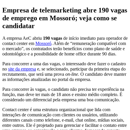
Empresa de telemarketing abre 190 vagas
de emprego em Mossoró; veja como se
candidatar
A empresa AeC abriu
190 vagas
de início imediato para operador de
contact center em
Mossoró
. Além de “remuneração compatível com
o mercado”, os contratados terão benefícios como plano de saúde e
odontológico e a possibilidade de home office durante 90 dias.
Para concorrer a uma das vagas, o interessado deve fazer o cadastro
no
site da empresa
e, se selecionado, participar da primeira etapa do
recrutamento, que será uma prova
on-line.
O candidato deve manter
as informações atualizadas no portal da empresa.
Para concorrer às vagas, o candidato não precisa ter experiência na
função, mas
deve ter mais de 18 anos e ensino médio completo
. É
considerado um diferencial pela empresa uma boa comunicação.
Contact center é uma estrutura organizacional que lida com
interações de comunicação com clientes ou usuários, utilizando
diferentes canais como telefone, e-mail, chat online, mídias sociais,
entre outros. Ele é projetado para
gerenciar e facilitar o contato entre