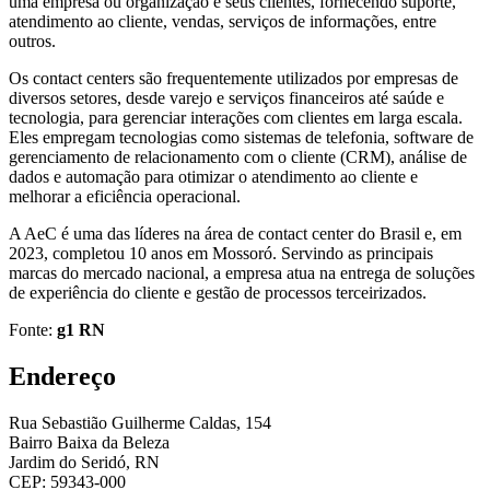
uma empresa ou organização e seus clientes
, fornecendo suporte,
atendimento ao cliente, vendas, serviços de informações, entre
outros.
Os contact centers são frequentemente utilizados por empresas de
diversos setores, desde varejo e serviços financeiros até saúde e
tecnologia, para
gerenciar interações com clientes em larga escala
.
Eles empregam tecnologias como sistemas de telefonia, software de
gerenciamento de relacionamento com o cliente (CRM), análise de
dados e automação para otimizar o atendimento ao cliente e
melhorar a eficiência operacional.
A AeC é uma das líderes na área de contact center do Brasil e, em
2023, completou 10 anos em Mossoró. Servindo as principais
marcas do mercado nacional, a empresa atua na entrega de soluções
de experiência do cliente e gestão de processos terceirizados.
Fonte:
g1 RN
Endereço
Rua Sebastião Guilherme Caldas, 154
Bairro Baixa da Beleza
Jardim do Seridó, RN
CEP: 59343-000