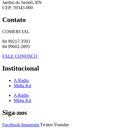
Jardim do Seridó, RN
CEP: 59343-000
Contato
COMERCIAL
84 99217-3593
84 99602-2895
FALE CONOSCO
Institucional
A Rádio
Midia Kit
A Rádio
Midia Kit
Siga-nos
Facebook
Instagram
Twitter
Youtube