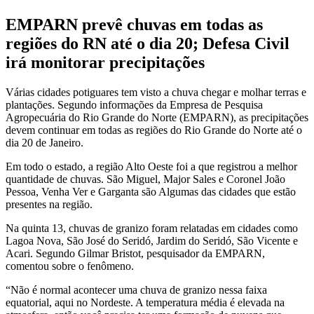
EMPARN prevê chuvas em todas as
regiões do RN até o dia 20; Defesa Civil
irá monitorar precipitações
Várias cidades potiguares tem visto a chuva chegar e molhar terras e
plantações. Segundo informações da Empresa de Pesquisa
Agropecuária do Rio Grande do Norte (EMPARN), as precipitações
devem continuar em todas as regiões do Rio Grande do Norte até o
dia 20 de Janeiro.
Em todo o estado, a região Alto Oeste foi a que registrou a melhor
quantidade de chuvas. São Miguel, Major Sales e Coronel João
Pessoa, Venha Ver e Garganta são Algumas das cidades que estão
presentes na região.
Na quinta 13, chuvas de granizo foram relatadas em cidades como
Lagoa Nova, São José do Seridó, Jardim do Seridó, São Vicente e
Acari. Segundo Gilmar Bristot, pesquisador da EMPARN,
comentou sobre o fenômeno.
“Não é normal acontecer uma chuva de granizo nessa faixa
equatorial, aqui no Nordeste. A temperatura média é elevada na