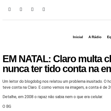
Inicial
A Rádio
Eq
EM NATAL: Claro multa cl
nunca ter tido conta na 
Um leitor do blogdobg nos relatou um problema inusitado. O ho
teve conta na Claro. E como vemos na imagem, a conta é de 2
Detalhe, em 2008 o rapaz não sabia nem o que era celular.
O BG