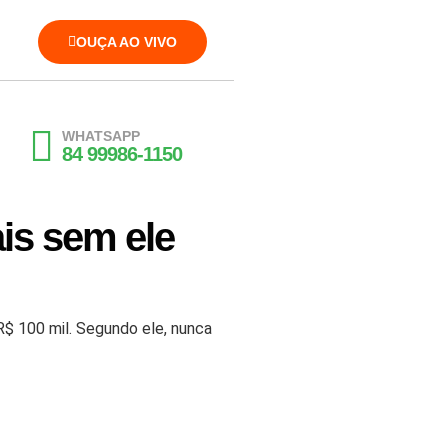
OUÇA AO VIVO
WHATSAPP
84 99986-1150
is sem ele
R$ 100 mil. Segundo ele, nunca