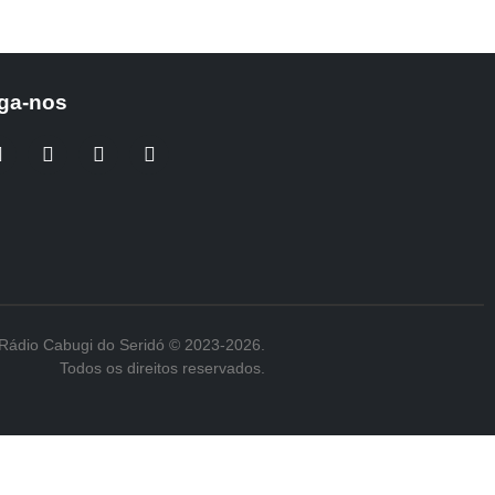
ga-nos
Rádio Cabugi do Seridó © 2023-2026.
Todos os direitos reservados.