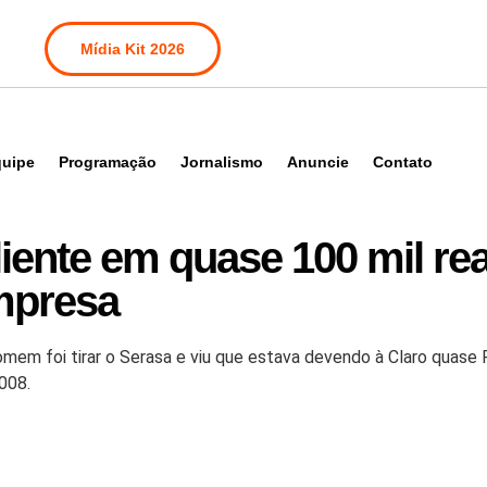
Mídia Kit 2026
uipe
Programação
Jornalismo
Anuncie
Contato
iente em quase 100 mil rea
empresa
mem foi tirar o Serasa e viu que estava devendo à Claro quase 
008.