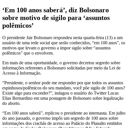
‘Em 100 anos saberá’, diz Bolsonaro
sobre motivo de sigilo para ‘assuntos
polêmicos’
O presidente Jair Bolsonaro respondeu nesta quarta-feira (13) a um
usuário de uma rede social que serão conhecidos, “em 100 anos”, os
motivos que levam o governo a impor sigilo sobre “assuntos
polêmicos” que o envolvem.
Em mais de uma oportunidade, o governo decretou segredo sobre
informações referentes a Bolsonaro solicitadas por meio da Lei de
Acesso à Informação.
“Presidente, o senhor pode me responder por que todos os assuntos
espinhosos/polêmicos do seu mandato, você põe sigilo de 100 anos?
Existe algo para esconder?”, indagou o usuário do Twitter Lucas
Elias Bernardino em uma postagem de Bolsonaro sobre legalização
do aborto.
“Em 100 anos saberá”, replicou o presidente ao internauta. Em julho
do ano passado, o governo impôs um segredo de 100 anos sobre
informações dos crachás de acesso ao Palácio do Planalto emitidos