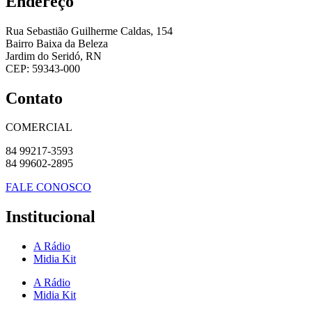
Endereço
Rua Sebastião Guilherme Caldas, 154
Bairro Baixa da Beleza
Jardim do Seridó, RN
CEP: 59343-000
Contato
COMERCIAL
84 99217-3593
84 99602-2895
FALE CONOSCO
Institucional
A Rádio
Midia Kit
A Rádio
Midia Kit