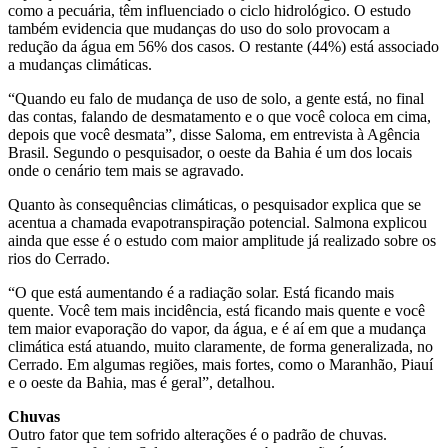
como a pecuária, têm influenciado o ciclo hidrológico. O estudo
também evidencia que mudanças do uso do solo provocam a
redução da água em 56% dos casos. O restante (44%) está associado
a mudanças climáticas.
“Quando eu falo de mudança de uso de solo, a gente está, no final
das contas, falando de desmatamento e o que você coloca em cima,
depois que você desmata”, disse Saloma, em entrevista à Agência
Brasil. Segundo o pesquisador, o oeste da Bahia é um dos locais
onde o cenário tem mais se agravado.
Quanto às consequências climáticas, o pesquisador explica que se
acentua a chamada evapotranspiração potencial. Salmona explicou
ainda que esse é o estudo com maior amplitude já realizado sobre os
rios do Cerrado.
“O que está aumentando é a radiação solar. Está ficando mais
quente. Você tem mais incidência, está ficando mais quente e você
tem maior evaporação do vapor, da água, e é aí em que a mudança
climática está atuando, muito claramente, de forma generalizada, no
Cerrado. Em algumas regiões, mais fortes, como o Maranhão, Piauí
e o oeste da Bahia, mas é geral”, detalhou.
Chuvas
Outro fator que tem sofrido alterações é o padrão de chuvas.