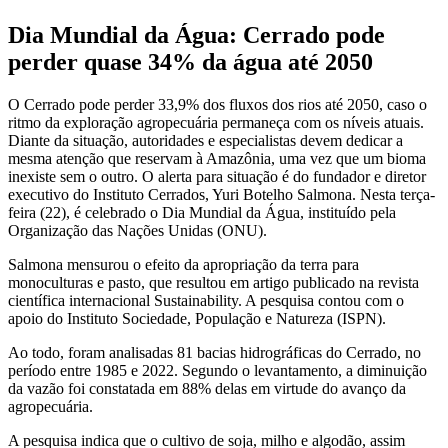
Dia Mundial da Água: Cerrado pode
perder quase 34% da água até 2050
O Cerrado pode perder 33,9% dos fluxos dos rios até 2050, caso o
ritmo da exploração agropecuária permaneça com os níveis atuais.
Diante da situação, autoridades e especialistas devem dedicar a
mesma atenção que reservam à Amazônia, uma vez que um bioma
inexiste sem o outro. O alerta para situação é do fundador e diretor
executivo do Instituto Cerrados, Yuri Botelho Salmona. Nesta terça-
feira (22), é celebrado o Dia Mundial da Água, instituído pela
Organização das Nações Unidas (ONU).
Salmona mensurou o efeito da apropriação da terra para
monoculturas e pasto, que resultou em artigo publicado na revista
científica internacional Sustainability. A pesquisa contou com o
apoio do Instituto Sociedade, População e Natureza (ISPN).
Ao todo, foram analisadas 81 bacias hidrográficas do Cerrado, no
período entre 1985 e 2022. Segundo o levantamento, a diminuição
da vazão foi constatada em 88% delas em virtude do avanço da
agropecuária.
A pesquisa indica que o cultivo de soja, milho e algodão, assim