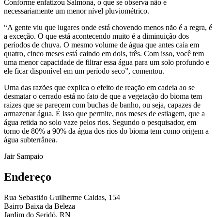
Conforme enfatizou Salmona, o que se observa não é
necessariamente um menor nível pluviométrico.
“A gente viu que lugares onde está chovendo menos não é a regra, é
a exceção. O que está acontecendo muito é a diminuição dos
períodos de chuva. O mesmo volume de água que antes caía em
quatro, cinco meses está caindo em dois, três. Com isso, você tem
uma menor capacidade de filtrar essa água para um solo profundo e
ele ficar disponível em um período seco”, comentou.
Uma das razões que explica o efeito de reação em cadeia ao se
desmatar o cerrado está no fato de que a vegetação do bioma tem
raízes que se parecem com buchas de banho, ou seja, capazes de
armazenar água. É isso que permite, nos meses de estiagem, que a
água retida no solo vaze pelos rios. Segundo o pesquisador, em
torno de 80% a 90% da água dos rios do bioma tem como origem a
água subterrânea.
Jair Sampaio
Endereço
Rua Sebastião Guilherme Caldas, 154
Bairro Baixa da Beleza
Jardim do Seridó, RN