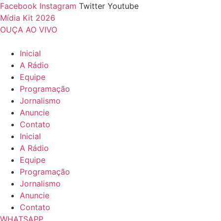
Ir
Facebook
Instagram
Twitter
Youtube
para
Mídia Kit 2026
o
OUÇA AO VIVO
conteúdo
Inicial
A Rádio
Equipe
Programação
Jornalismo
Anuncie
Contato
Inicial
A Rádio
Equipe
Programação
Jornalismo
Anuncie
Contato
WHATSAPP