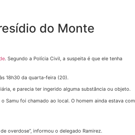
resídio do Monte
de
. Segundo a Polícia Civil, a suspeita é que ele tenha
s 18h30 da quarta-feira (20).
ária, e parecia ter ingerido alguma substância ou objeto.
al e o Samu foi chamado ao local. O homem ainda estava com
a de overdose”, informou o delegado Ramirez.