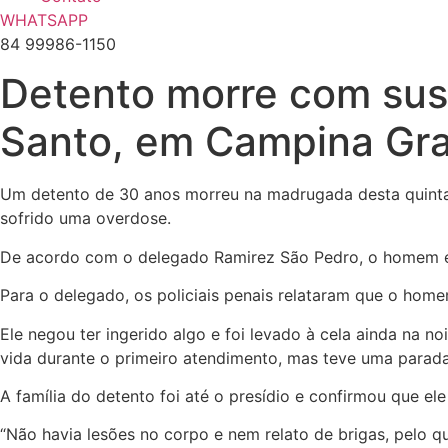
WHATSAPP
84 99986-1150
Detento morre com sus
Santo, em Campina Gr
Um detento de 30 anos morreu na madrugada desta quinta-
sofrido uma overdose.
De acordo com o delegado Ramirez São Pedro, o homem era
Para o delegado, os policiais penais relataram que o homem
Ele negou ter ingerido algo e foi levado à cela ainda na 
vida durante o primeiro atendimento, mas teve uma parada
A família do detento foi até o presídio e confirmou que ele
“Não havia lesões no corpo e nem relato de brigas, pelo q