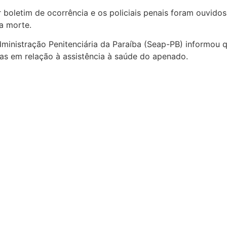
rar boletim de ocorrência e os policiais penais foram ouvid
a morte.
ministração Penitenciária da Paraíba (Seap-PB) informou q
as em relação à assistência à saúde do apenado.