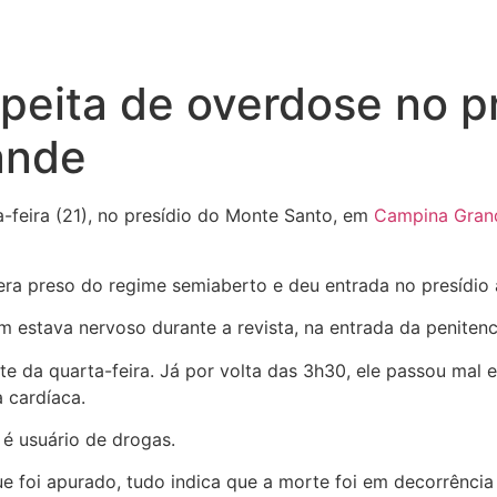
peita de overdose no p
ande
feira (21), no presídio do Monte Santo, em
Campina Gran
 preso do regime semiaberto e deu entrada no presídio à
 estava nervoso durante a revista, na entrada da penitenci
noite da quarta-feira. Já por volta das 3h30, ele passou m
 cardíaca.
 é usuário de drogas.
ue foi apurado, tudo indica que a morte foi em decorrênci