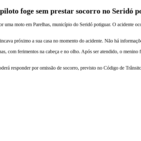
piloto foge sem prestar socorro no Seridó p
r uma moto em Parelhas, município do Seridó potiguar. O acidente ocorre
rincava próximo a sua casa no momento do acidente. Não há informações
has, com ferimentos na cabeça e no olho. Após ser atendido, o menino 
oderá responder por omissão de socorro, previsto no Código de Trânsit