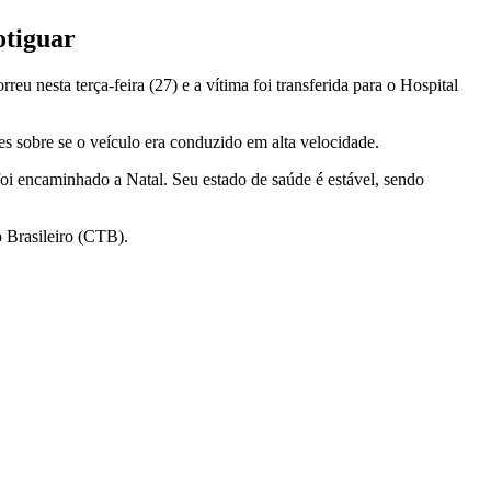
otiguar
u nesta terça-feira (27) e a vítima foi transferida para o Hospital
 sobre se o veículo era conduzido em alta velocidade.
foi encaminhado a Natal. Seu estado de saúde é estável, sendo
o Brasileiro (CTB).