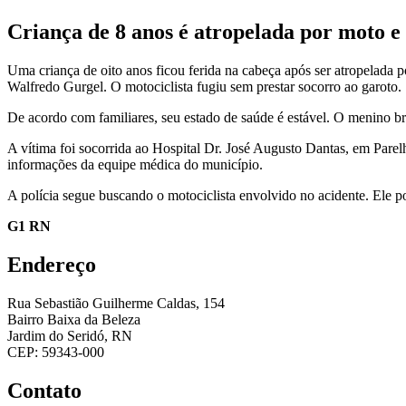
Criança de 8 anos é atropelada por moto e 
Uma criança de oito anos ficou ferida na cabeça após ser atropelada po
Walfredo Gurgel. O motociclista fugiu sem prestar socorro ao garoto.
De acordo com familiares, seu estado de saúde é estável. O menino b
A vítima foi socorrida ao Hospital Dr. José Augusto Dantas, em Parel
informações da equipe médica do município.
A polícia segue buscando o motociclista envolvido no acidente. Ele p
G1 RN
Endereço
Rua Sebastião Guilherme Caldas, 154
Bairro Baixa da Beleza
Jardim do Seridó, RN
CEP: 59343-000
Contato