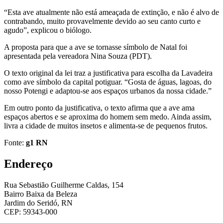
“Esta ave atualmente não está ameaçada de extinção, e não é alvo de
contrabando, muito provavelmente devido ao seu canto curto e
agudo”, explicou o biólogo.
A proposta para que a ave se tornasse símbolo de Natal foi
apresentada pela vereadora Nina Souza (PDT).
O texto original da lei traz a justificativa para escolha da Lavadeira
como ave símbolo da capital potiguar. “Gosta de águas, lagoas, do
nosso Potengi e adaptou-se aos espaços urbanos da nossa cidade.”
Em outro ponto da justificativa, o texto afirma que a ave ama
espaços abertos e se aproxima do homem sem medo. Ainda assim,
livra a cidade de muitos insetos e alimenta-se de pequenos frutos.
Fonte:
g1 RN
Endereço
Rua Sebastião Guilherme Caldas, 154
Bairro Baixa da Beleza
Jardim do Seridó, RN
CEP: 59343-000