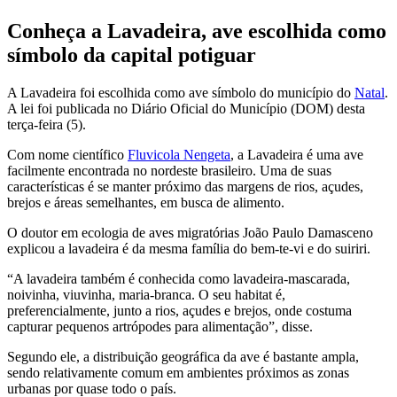
Conheça a Lavadeira, ave escolhida como
símbolo da capital potiguar
A
Lavadeira foi escolhida como ave símbolo do município do
Natal
.
A lei foi publicada no Diário Oficial do Município (DOM) desta
terça-feira (5).
Com nome científico
Fluvicola Nengeta
, a Lavadeira é uma ave
facilmente encontrada no nordeste brasileiro. Uma de suas
características é se manter próximo das margens de rios, açudes,
brejos e áreas semelhantes, em busca de alimento.
O doutor em ecologia de aves migratórias João Paulo Damasceno
explicou a lavadeira é da mesma família do bem-te-vi e do suiriri.
“A lavadeira também é conhecida como lavadeira-mascarada,
noivinha, viuvinha, maria-branca. O seu habitat é,
preferencialmente, junto a rios, açudes e brejos, onde costuma
capturar pequenos artrópodes para alimentação”, disse.
Segundo ele, a distribuição geográfica da ave é bastante ampla,
sendo relativamente comum em ambientes próximos as zonas
urbanas por quase todo o país.