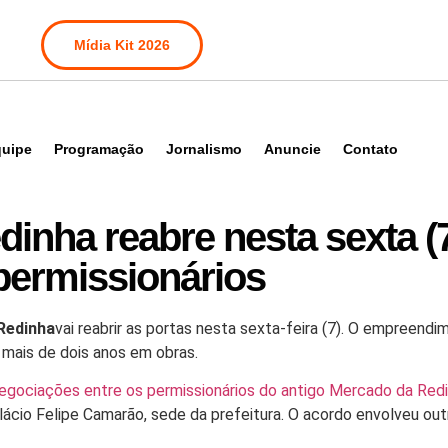
Mídia Kit 2026
uipe
Programação
Jornalismo
Anuncie
Contato
inha reabre nesta sexta (
 permissionários
Redinha
vai reabrir as portas nesta sexta-feira (7)
. O empreendi
 mais de dois anos em obras.
negociações entre os permissionários do antigo Mercado da Redi
lácio Felipe Camarão, sede da prefeitura. O acordo envolveu out