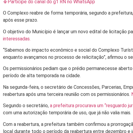
📳Participe do canal do g1 RN no WhatsApp
O Complexo reabre de forma temporária, segundo a prefeitura
após esse prazo.
O objetivo do Município é lançar um novo edital de licitação
interessadas.
“Sabemos do impacto econômico e social do Complexo Turístico
enquanto avançamos no processo de relicitação”, afirmou o sec
Os permissionários pediam que o prédio permanecesse aberto a
período de alta temporada na cidade.
Na segunda-feira, o secretário de Concessões, Parcerias, Empr
reabertura após uma terceira reunião com os permissionários.
Segundo o secretário,
a prefeitura procurava um “resguardo jur
com uma autorização temporária de uso, que já não valia mais.
Com a reabertura, a prefeitura também confirmou a prorrogaç
local durante todo o período da reabertura entre dezembro e j