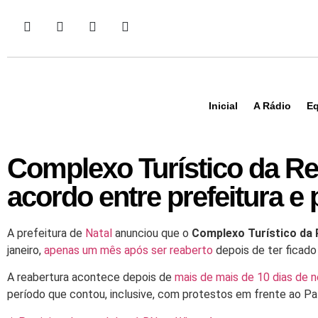
Inicial
A Rádio
Eq
Complexo Turístico da Red
acordo entre prefeitura e
A prefeitura de
Natal
anunciou que o
Complexo Turístico da 
janeiro,
apenas um mês após ser reaberto
depois de ter ficado
A reabertura acontece depois de
mais de mais de 10 dias de 
período que contou, inclusive, com protestos em frente ao Pa