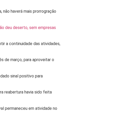
a,
não haverá mais prorrogração
gão deu deserto, sem empresas
ir a continuidade das atividades,
s de março, para aproveitar o
dado sinal positivo para
ira reabertura havia sido feita
val permaneceu em atividade no