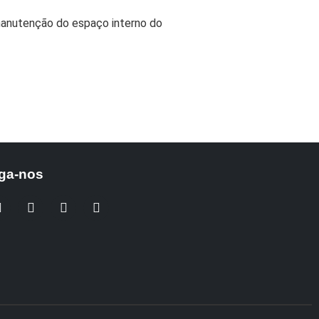
manutenção do espaço interno do
ga-nos