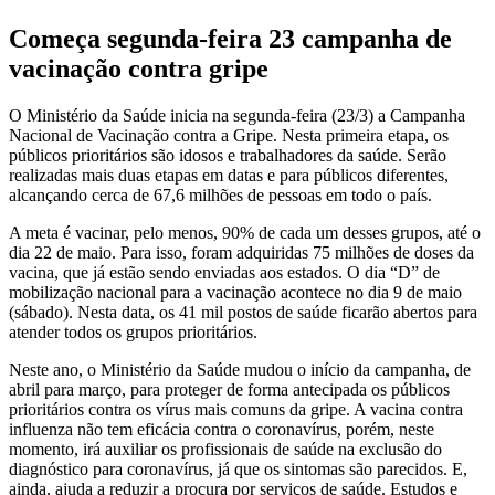
Começa segunda-feira 23 campanha de
vacinação contra gripe
O Ministério da Saúde inicia na segunda-feira (23/3) a Campanha
Nacional de Vacinação contra a Gripe. Nesta primeira etapa, os
públicos prioritários são idosos e trabalhadores da saúde. Serão
realizadas mais duas etapas em datas e para públicos diferentes,
alcançando cerca de 67,6 milhões de pessoas em todo o país.
A meta é vacinar, pelo menos, 90% de cada um desses grupos, até o
dia 22 de maio. Para isso, foram adquiridas 75 milhões de doses da
vacina, que já estão sendo enviadas aos estados. O dia “D” de
mobilização nacional para a vacinação acontece no dia 9 de maio
(sábado). Nesta data, os 41 mil postos de saúde ficarão abertos para
atender todos os grupos prioritários.
Neste ano, o Ministério da Saúde mudou o início da campanha, de
abril para março, para proteger de forma antecipada os públicos
prioritários contra os vírus mais comuns da gripe. A vacina contra
influenza não tem eficácia contra o coronavírus, porém, neste
momento, irá auxiliar os profissionais de saúde na exclusão do
diagnóstico para coronavírus, já que os sintomas são parecidos. E,
ainda, ajuda a reduzir a procura por serviços de saúde. Estudos e