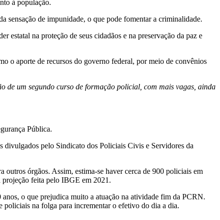
ento à população.
 da sensação de impunidade, o que pode fomentar a criminalidade.
der estatal na proteção de seus cidadãos e na preservação da paz e
mo o aporte de recursos do governo federal, por meio de convênios
ação de um segundo curso de formação policial, com mais vagas, ainda
egurança Pública.
divulgados pelo Sindicato dos Policiais Civis e Servidores da
ra outros órgãos. Assim, estima-se haver cerca de 900 policiais em
a projeção feita pelo IBGE em 2021.
30 anos, o que prejudica muito a atuação na atividade fim da PCRN.
oliciais na folga para incrementar o efetivo do dia a dia.