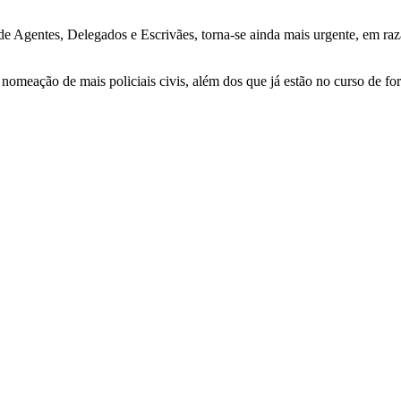
 Agentes, Delegados e Escrivães, torna-se ainda mais urgente, em razão
à nomeação de mais policiais civis, além dos que já estão no curso de 