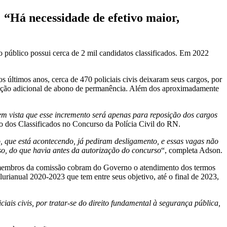
 “Há necessidade de efetivo maior,
 público possui cerca de 2 mil candidatos classificados. Em 2022
s últimos anos, cerca de 470 policiais civis deixaram seus cargos, por
buição adicional de abono de permanência. Além dos aproximadamente
em vista que esse incremento será apenas para reposição dos cargos
o dos Classificados no Concurso da Polícia Civil do RN.
, que está acontecendo, já pediram desligamento, e essas vagas não
rso, do que havia antes da autorização do concurso
“, completa Adson.
 membros da comissão cobram do Governo o atendimento dos termos
lurianual 2020-2023 que tem entre seus objetivo, até o final de 2023,
ais civis, por tratar-se do direito fundamental à segurança pública,