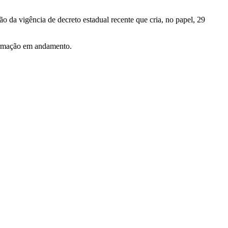
 da vigência de decreto estadual recente que cria, no papel, 29
formação em andamento.