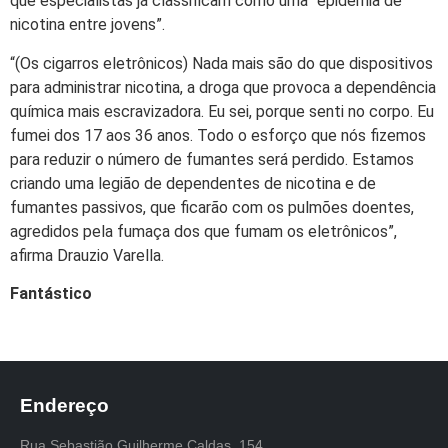
que especialistas já classificam como uma “epidemia de
nicotina entre jovens”.
“(Os cigarros eletrônicos) Nada mais são do que dispositivos
para administrar nicotina, a droga que provoca a dependência
química mais escravizadora. Eu sei, porque senti no corpo. Eu
fumei dos 17 aos 36 anos. Todo o esforço que nós fizemos
para reduzir o número de fumantes será perdido. Estamos
criando uma legião de dependentes de nicotina e de
fumantes passivos, que ficarão com os pulmões doentes,
agredidos pela fumaça dos que fumam os eletrônicos”,
afirma Drauzio Varella.
Fantástico
Endereço
Rua Sebastião Guilherme Caldas, 154