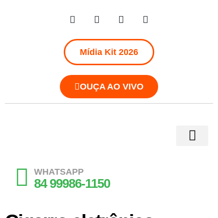
Mídia Kit 2026
OUÇA AO VIVO
WHATSAPP
84 99986-1150