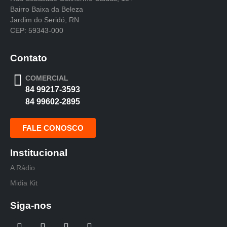
Bairro Baixa da Beleza
Jardim do Seridó, RN
CEP: 59343-000
Contato
COMERCIAL
84 99217-3593
84 99602-2895
FALE CONOSCO
Institucional
A Rádio
Midia Kit
Siga-nos