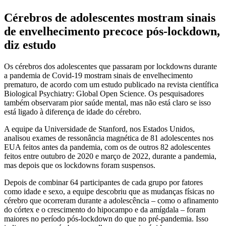
Cérebros de adolescentes mostram sinais
de envelhecimento precoce pós-lockdown,
diz estudo
Os cérebros dos adolescentes que passaram por lockdowns durante
a pandemia de Covid-19 mostram sinais de envelhecimento
prematuro, de acordo com um estudo publicado na revista científica
Biological Psychiatry: Global Open Science. Os pesquisadores
também observaram pior saúde mental, mas não está claro se isso
está ligado à diferença de idade do cérebro.
A equipe da Universidade de Stanford, nos Estados Unidos,
analisou exames de ressonância magnética de 81 adolescentes nos
EUA feitos antes da pandemia, com os de outros 82 adolescentes
feitos entre outubro de 2020 e março de 2022, durante a pandemia,
mas depois que os lockdowns foram suspensos.
Depois de combinar 64 participantes de cada grupo por fatores
como idade e sexo, a equipe descobriu que as mudanças físicas no
cérebro que ocorreram durante a adolescência – como o afinamento
do córtex e o crescimento do hipocampo e da amígdala – foram
maiores no período pós-lockdown do que no pré-pandemia. Isso