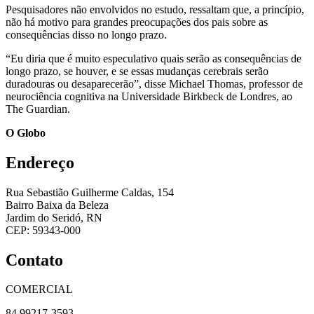
Pesquisadores não envolvidos no estudo, ressaltam que, a princípio,
não há motivo para grandes preocupações dos pais sobre as
consequências disso no longo prazo.
“Eu diria que é muito especulativo quais serão as consequências de
longo prazo, se houver, e se essas mudanças cerebrais serão
duradouras ou desaparecerão”, disse Michael Thomas, professor de
neurociência cognitiva na Universidade Birkbeck de Londres, ao
The Guardian.
O Globo
Endereço
Rua Sebastião Guilherme Caldas, 154
Bairro Baixa da Beleza
Jardim do Seridó, RN
CEP: 59343-000
Contato
COMERCIAL
84 99217-3593