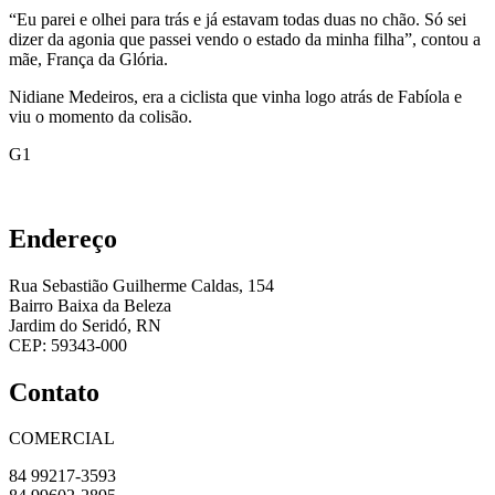
“Eu parei e olhei para trás e já estavam todas duas no chão. Só sei
dizer da agonia que passei vendo o estado da minha filha”, contou a
mãe, França da Glória.
Nidiane Medeiros, era a ciclista que vinha logo atrás de Fabíola e
viu o momento da colisão.
G1
Endereço
Rua Sebastião Guilherme Caldas, 154
Bairro Baixa da Beleza
Jardim do Seridó, RN
CEP: 59343-000
Contato
COMERCIAL
84 99217-3593