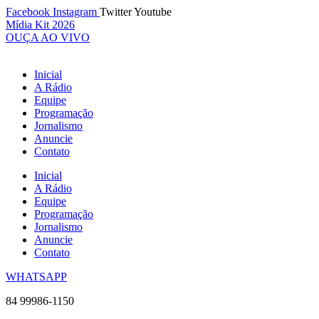
Ir
Facebook
Instagram
Twitter
Youtube
para
Mídia Kit 2026
o
OUÇA AO VIVO
conteúdo
Inicial
A Rádio
Equipe
Programação
Jornalismo
Anuncie
Contato
Inicial
A Rádio
Equipe
Programação
Jornalismo
Anuncie
Contato
WHATSAPP
84 99986-1150