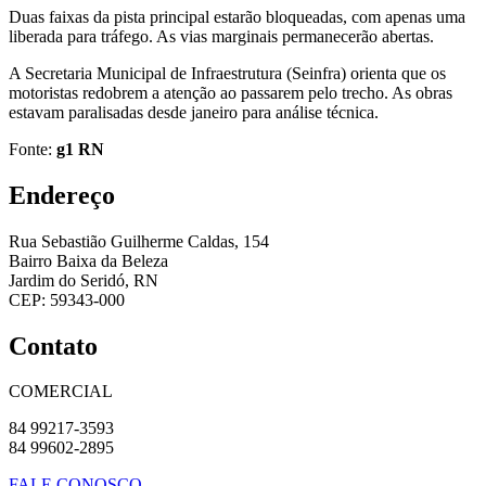
Duas faixas da pista principal estarão bloqueadas, com apenas uma
liberada para tráfego. As vias marginais permanecerão abertas.
A Secretaria Municipal de Infraestrutura (Seinfra) orienta que os
motoristas redobrem a atenção ao passarem pelo trecho. As obras
estavam paralisadas desde janeiro para análise técnica.
Fonte:
g1 RN
Endereço
Rua Sebastião Guilherme Caldas, 154
Bairro Baixa da Beleza
Jardim do Seridó, RN
CEP: 59343-000
Contato
COMERCIAL
84 99217-3593
84 99602-2895
FALE CONOSCO