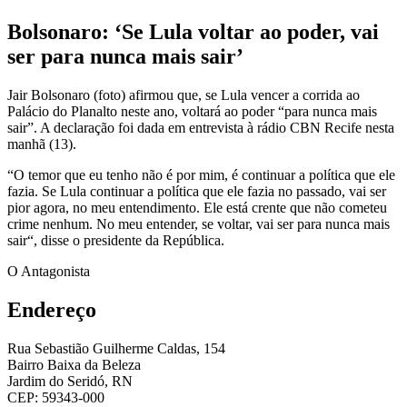
Bolsonaro: ‘Se Lula voltar ao poder, vai
ser para nunca mais sair’
Jair Bolsonaro (foto) afirmou que, se Lula vencer a corrida ao
Palácio do Planalto neste ano, voltará ao poder “para nunca mais
sair”. A declaração foi dada em entrevista à rádio CBN Recife nesta
manhã (13).
“O temor que eu tenho não é por mim, é continuar a política que ele
fazia. Se Lula continuar a política que ele fazia no passado, vai ser
pior agora, no meu entendimento. Ele está crente que não cometeu
crime nenhum. No meu entender, se voltar, vai ser para nunca mais
sair“, disse o presidente da República.
O Antagonista
Endereço
Rua Sebastião Guilherme Caldas, 154
Bairro Baixa da Beleza
Jardim do Seridó, RN
CEP: 59343-000