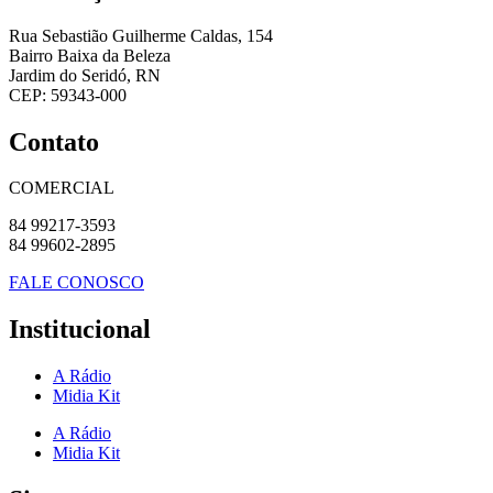
Rua Sebastião Guilherme Caldas, 154
Bairro Baixa da Beleza
Jardim do Seridó, RN
CEP: 59343-000
Contato
COMERCIAL
84 99217-3593
84 99602-2895
FALE CONOSCO
Institucional
A Rádio
Midia Kit
A Rádio
Midia Kit