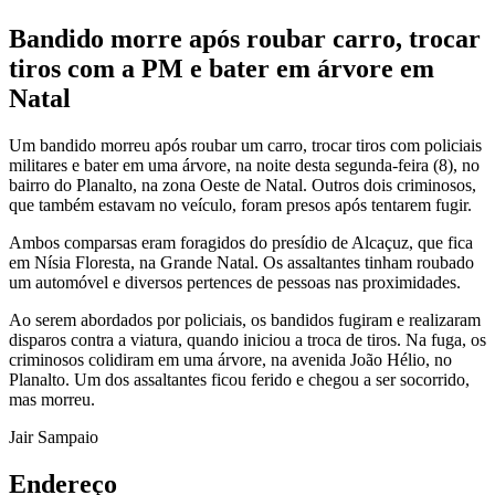
Bandido morre após roubar carro, trocar
tiros com a PM e bater em árvore em
Natal
Um bandido morreu após roubar um carro, trocar tiros com policiais
militares e bater em uma árvore, na noite desta segunda-feira (8), no
bairro do Planalto, na zona Oeste de Natal. Outros dois criminosos,
que também estavam no veículo, foram presos após tentarem fugir.
Ambos comparsas eram foragidos do presídio de Alcaçuz, que fica
em Nísia Floresta, na Grande Natal. Os assaltantes tinham roubado
um automóvel e diversos pertences de pessoas nas proximidades.
Ao serem abordados por policiais, os bandidos fugiram e realizaram
disparos contra a viatura, quando iniciou a troca de tiros. Na fuga, os
criminosos colidiram em uma árvore, na avenida João Hélio, no
Planalto. Um dos assaltantes ficou ferido e chegou a ser socorrido,
mas morreu.
Jair Sampaio
Endereço