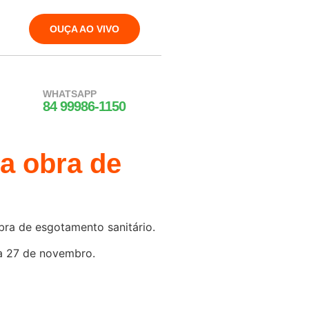
OUÇA AO VIVO
WHATSAPP
84 99986-1150
a obra de
bra de esgotamento sanitário.
a 27 de novembro.