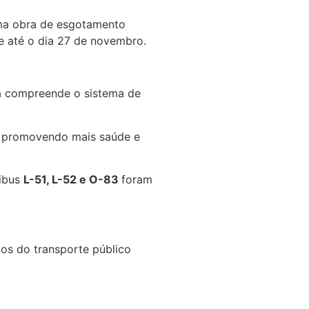
 uma obra de esgotamento
e até o dia 27 de novembro.
bra compreende o sistema de
o, promovendo mais saúde e
nibus
L-51, L-52 e O-83
foram
ios do transporte público