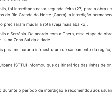
olis, foi interditada nesta segunda-feira (27) para a obra
s do Rio Grande do Norte (Caern), a interdição permanec
o precisaram mudar a rota (veja mais abaixo).
ópolis e Serrânia. De acordo com a Caern, essa etapa da o
is, na Zona Sul da cidade.
s para melhorar a infraestrutura de saneamento da regiã
Urbana (STTU) informou que os itinerários das linhas de ô
o durante o período de interdição e recomendou aos usuár