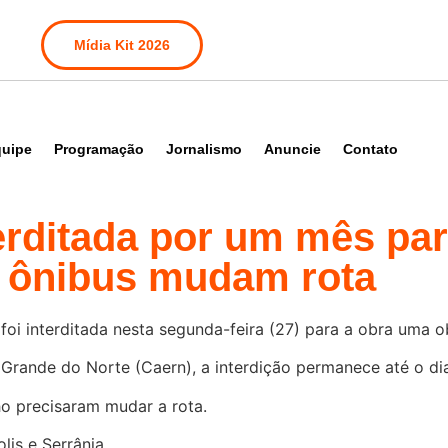
Mídia Kit 2026
uipe
Programação
Jornalismo
Anuncie
Contato
erditada por um mês par
; ônibus mudam rota
foi interditada nesta segunda-feira (27) para a obra uma o
rande do Norte (Caern), a interdição permanece até o di
ho precisaram mudar a rota.
lis e Serrânia.