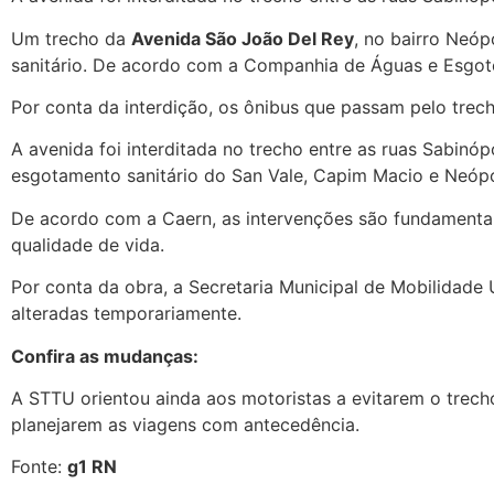
Um trecho da
Avenida São João Del Rey
, no bairro Neóp
sanitário. De acordo com a Companhia de Águas e Esgoto
Por conta da interdição, os ônibus que passam pelo trech
A avenida foi interditada no trecho entre as ruas Sabin
esgotamento sanitário do San Vale, Capim Macio e Neópol
De acordo com a Caern, as intervenções são fundamentai
qualidade de vida.
Por conta da obra, a Secretaria Municipal de Mobilidade 
alteradas temporariamente.
Confira as mudanças:
A STTU orientou ainda aos motoristas a evitarem o trech
planejarem as viagens com antecedência.
Fonte:
g1 RN